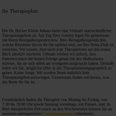
Ihr Therapieplan:
Die Dr. Becker Klinik Juliana bietet eine Vielzahl unterschiedlicher 
Therapieangebote an. Am Tag Ihrer Anreise legen Sie gemeinsam 
mit Ihrem Bezugstherapeuten bzw. Ihrer Bezugstherapeutin fest, 
welche Bausteine davon für Sie optimal sind, um Ihre Reha-Ziele zu 
erreichen. Wir wissen, dass nicht jede Therapieform auf den ersten 
Blick attraktiv erscheint. Oftmals erleben wir jedoch, dass 
Patienten/innen die besten Erfolge genau mit den Maßnahmen 
erzielen, die sie sich selbst am wenigsten ausgesucht hätten. Deshalb 
bitten wir Sie, möglichst offen in das Therapieplanungsgespräch zu 
gehen. Keine Sorge: Wir werden Ihnen natürlich kein 
Therapieangebot aufzwingen. Gemeinsam finden wir heraus, was 
das Beste für Sie ist. 
Grundsätzlich finden die Therapien von Montag bis Freitag, von 
7:30 bis 18:00 Uhr sowie Samstag vormittags, mit Pausen, statt. In 
Ihrer therapiefreien Zeit sowie an den Wochenenden können Sie an 
unserem umfangreichen 
Freizeitprogramm
 teilnehmen. 