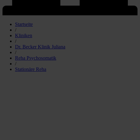
Startseite
/
Kliniken
/
Dr. Becker Klinik Juliana
/
Reha Psychosomatik
/
Stationäre Reha