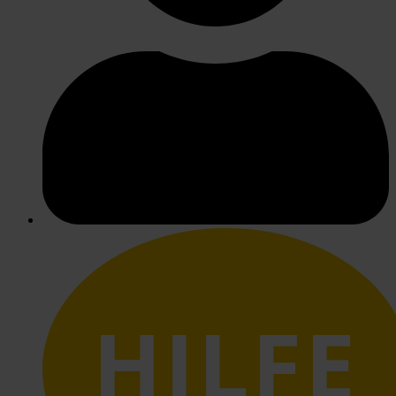
HILFE