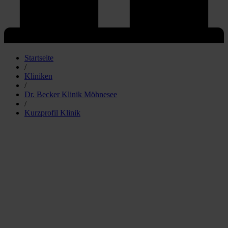
Startseite
/
Kliniken
/
Dr. Becker Klinik Möhnesee
/
Kurzprofil Klinik