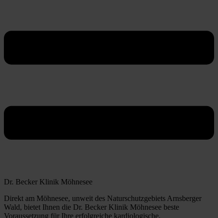
Dr. Becker Klinik Möhnesee
Direkt am Möhnesee, unweit des Naturschutzgebiets Arnsberger
Wald, bietet Ihnen die Dr. Becker Klinik Möhnesee beste
Voraussetzung für Ihre erfolgreiche kardiologische,