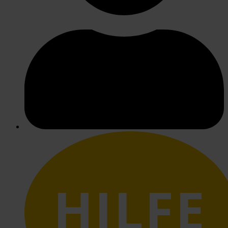
HILFE