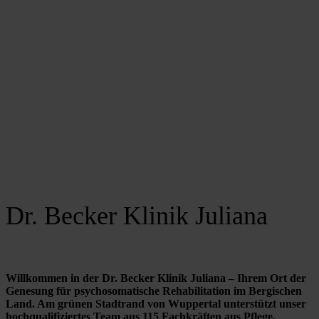
Dr. Becker Klinik Juliana
Willkommen in der Dr. Becker Klinik Juliana – Ihrem Ort der 
Genesung für psychosomatische Rehabilitation im Bergischen 
Land. Am grünen Stadtrand von Wuppertal unterstützt unser 
hochqualifiziertes Team aus 115 Fachkräften aus Pflege, 