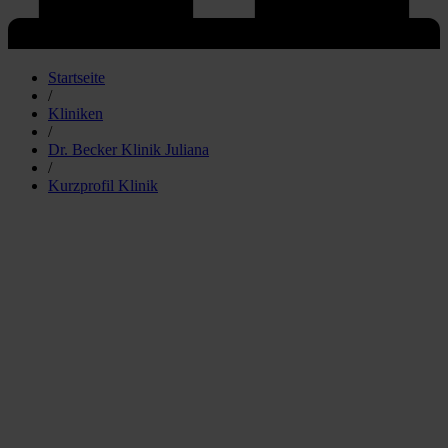
Startseite
/
Kliniken
/
Dr. Becker Klinik Juliana
/
Kurzprofil Klinik