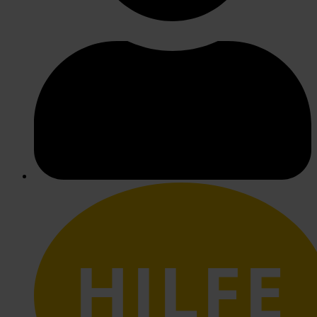
HILFE