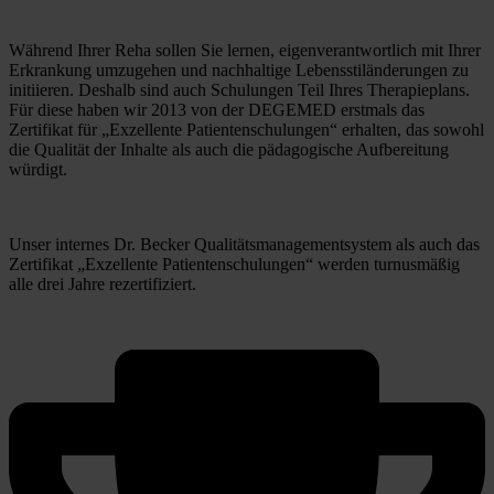
Während Ihrer Reha sollen Sie lernen, eigenverantwortlich mit Ihrer 
Erkrankung umzugehen und nachhaltige Lebensstiländerungen zu 
initiieren. Deshalb sind auch Schulungen Teil Ihres Therapieplans. 
Für diese haben wir 2013 von der DEGEMED erstmals das 
Zertifikat für „Exzellente Patientenschulungen“ erhalten, das sowohl 
die Qualität der Inhalte als auch die pädagogische Aufbereitung 
würdigt. 
Unser internes Dr. Becker Qualitätsmanagementsystem als auch das 
Zertifikat „Exzellente Patientenschulungen“ werden turnusmäßig 
alle drei Jahre rezertifiziert.