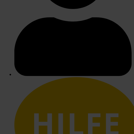
HILFE