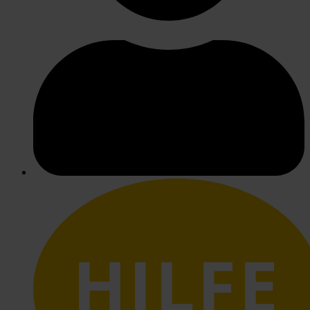
HILFE