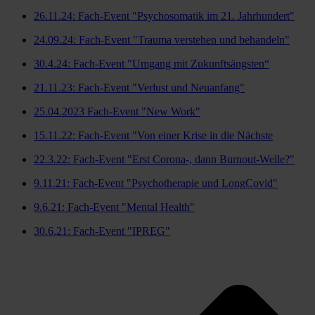
26.11.24: Fach-Event "Psychosomatik im 21. Jahrhundert"
24.09.24: Fach-Event "Trauma verstehen und behandeln"
30.4.24: Fach-Event "Umgang mit Zukunftsängsten“
21.11.23: Fach-Event "Verlust und Neuanfang"
25.04.2023 Fach-Event "New Work"
15.11.22: Fach-Event "Von einer Krise in die Nächste
22.3.22: Fach-Event "Erst Corona-, dann Burnout-Welle?"
9.11.21: Fach-Event "Psychotherapie und LongCovid"
9.6.21: Fach-Event "Mental Health"
30.6.21: Fach-Event "IPREG"