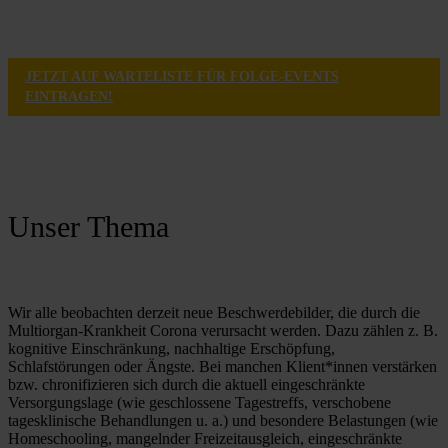
JETZT AUF WARTELISTE FÜR FOLGE-EVENTS
EINTRAGEN!
Unser Thema
Wir alle beobachten derzeit neue Beschwerdebilder, die durch die 
Multiorgan-Krankheit Corona verursacht werden. Dazu zählen z. B. 
kognitive Einschränkung, nachhaltige Erschöpfung, 
Schlafstörungen oder Ängste. Bei manchen Klient*innen verstärken 
bzw. chronifizieren sich durch die aktuell eingeschränkte 
Versorgungslage (wie geschlossene Tagestreffs, verschobene 
tagesklinische Behandlungen u. a.) und besondere Belastungen (wie 
Homeschooling, mangelnder Freizeitausgleich, eingeschränkte 