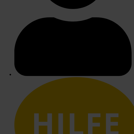
HILFE