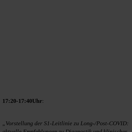
17:20-17:40Uhr
:
„Vorstellung der S1-Leitlinie zu Long-/Post-COVID:
aktuelle Empfehlungen zu Diagnostik und klinischer