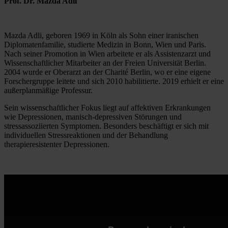
Prof. Dr. Mazda Adli
Mazda Adli, geboren 1969 in Köln als Sohn einer iranischen 
Diplomatenfamilie, studierte Medizin in Bonn, Wien und Paris. 
Nach seiner Promotion in Wien arbeitete er als Assistenzarzt und 
Wissenschaftlicher Mitarbeiter an der Freien Universität Berlin. 
2004 wurde er Oberarzt an der Charité Berlin, wo er eine eigene 
Forschergruppe leitete und sich 2010 habilitierte. 2019 erhielt er eine 
außerplanmäßige Professur.
Sein wissenschaftlicher Fokus liegt auf affektiven Erkrankungen 
wie Depressionen, manisch-depressiven Störungen und 
stressassoziierten Symptomen. Besonders beschäftigt er sich mit 
individuellen Stressreaktionen und der Behandlung 
therapieresistenter Depressionen.