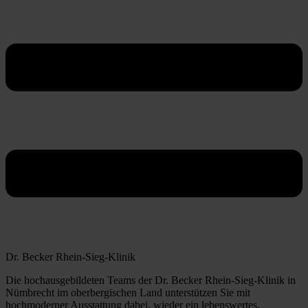
Dr. Becker Rhein-Sieg-Klinik
Die hochausgebildeten Teams der Dr. Becker Rhein-Sieg-Klinik in
Nümbrecht im oberbergischen Land unterstützen Sie mit
hochmoderner Ausstattung dabei, wieder ein lebenswertes,