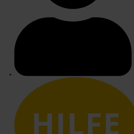
HILFE