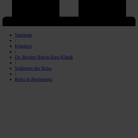
Startseite
/
Kliniken
/
Dr. Becker Rhein-Sieg-Klinik
/
Während der Reha
/
Reha in Begleitung