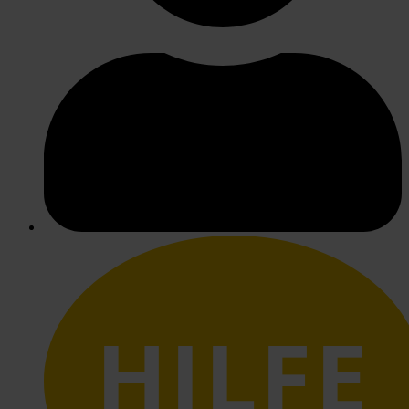
HILFE