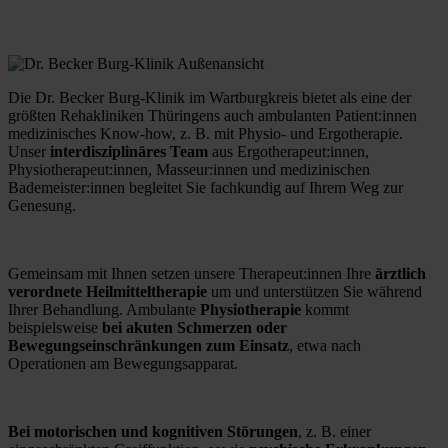
Die Dr. Becker Burg-Klinik im Wartburgkreis bietet als eine der 
größten Rehakliniken Thüringens auch ambulanten Patient:innen 
medizinisches Know-how, z. B. mit Physio- und Ergotherapie. 
Unser 
interdisziplinäres Team
 aus Ergotherapeut:innen, 
Physiotherapeut:innen, Masseur:innen und medizinischen 
Bademeister:innen begleitet Sie fachkundig auf Ihrem Weg zur 
Genesung. 
Gemeinsam mit Ihnen setzen unsere Therapeut:innen Ihre 
ärztlich 
verordnete Heilmitteltherapie
 um und unterstützen Sie während 
Ihrer Behandlung. Ambulante
 Physiotherapie
 kommt 
beispielsweise 
bei akuten Schmerzen oder 
Bewegungseinschränkungen zum Einsatz
, etwa nach 
Operationen am Bewegungsapparat. 
Bei motorischen und kognitiven Störungen
, z. B. einer 