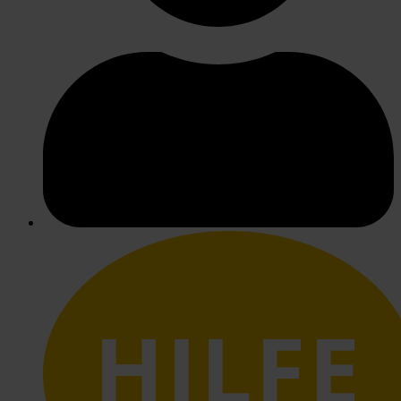
HILFE