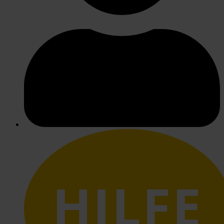
HILFE