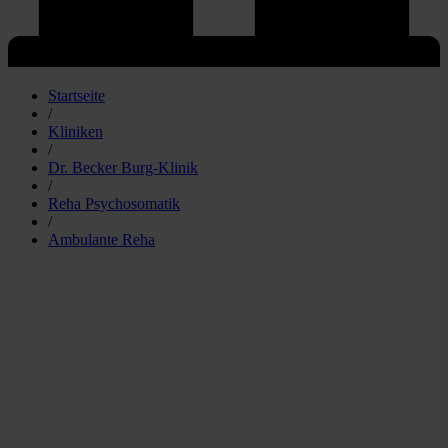
Startseite
/
Kliniken
/
Dr. Becker Burg-Klinik
/
Reha Psychosomatik
/
Ambulante Reha