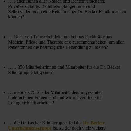
… Patient:innen aller Kassen und Rentenversicherer, 
Privatversicherte, Beihilfeempfänger:innen und 
Selbstzahler:innen eine Reha in einer Dr. Becker Klinik machen 
können?
… Reha von Teamarbeit lebt und bei uns Fachkräfte aus 
Medizin, Pflege und Therapie eng zusammenarbeiten, um allen 
Patient:innen die bestmögliche Behandlung zu bieten?
… 1.850 Mitarbeiterinnen und Mitarbeiter für die Dr. Becker 
Klinikgruppe tätig sind?
… mehr als 75 % aller Mitarbeitenden im gesamten 
Unternehmen Frauen sind und wir mit zertifizierter 
Lohngleichheit arbeiten?
… die Dr. Becker Klinikgruppe Teil der 
Dr. Becker 
Unternehmensgruppe
 ist, zu der noch viele weitere 