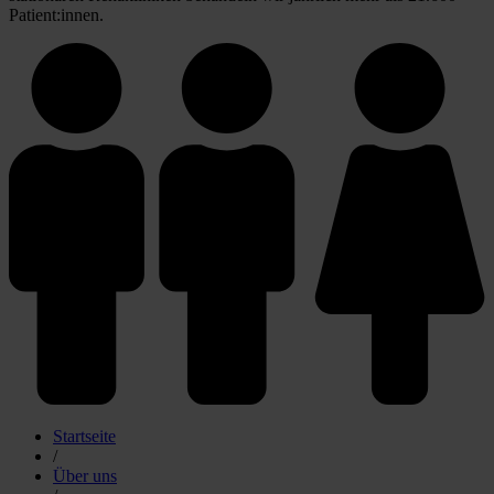
Patient:innen.
Startseite
/
Über uns