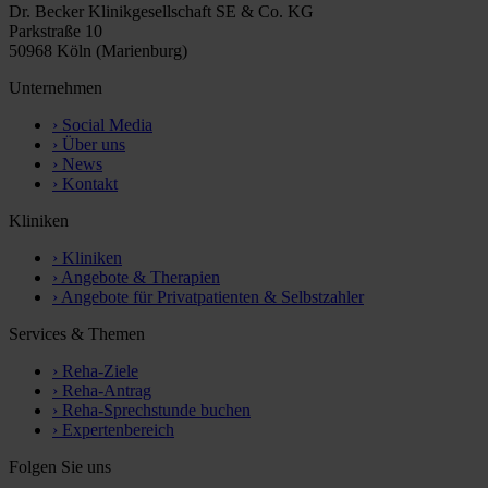
Dr. Becker Klinikgesellschaft SE & Co. KG
Parkstraße 10
50968 Köln (Marienburg)
Unternehmen
›
Social Media
›
Über uns
›
News
›
Kontakt
Kliniken
›
Kliniken
›
Angebote & Therapien
›
Angebote für Privatpatienten & Selbstzahler
Services & Themen
›
Reha-Ziele
›
Reha-Antrag
›
Reha-Sprechstunde buchen
›
Expertenbereich
Folgen Sie uns