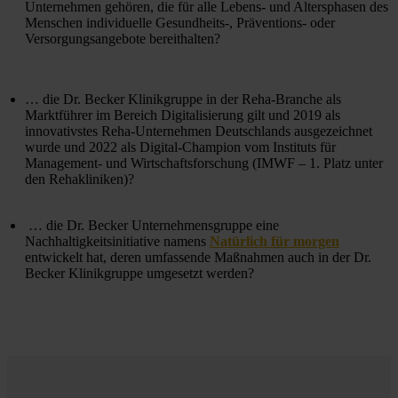
Unternehmen gehören, die für alle Lebens- und Altersphasen des 
Menschen individuelle Gesundheits-, Präventions- oder 
Versorgungsangebote bereithalten? 
… die Dr. Becker Klinikgruppe in der Reha-Branche als 
Marktführer im Bereich Digitalisierung gilt und 2019 als 
innovativstes Reha-Unternehmen Deutschlands ausgezeichnet 
wurde und 2022 als Digital-Champion vom Instituts für 
Management- und Wirtschaftsforschung (IMWF – 1. Platz unter 
den Rehakliniken)?​
 … die Dr. Becker Unternehmensgruppe eine 
Nachhaltigkeitsinitiative namens 
Natürlich für morgen
entwickelt hat, deren umfassende Maßnahmen auch in der Dr. 
Becker Klinikgruppe umgesetzt werden?