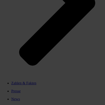
Zahlen & Fakten
Presse
News