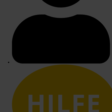
HILFE