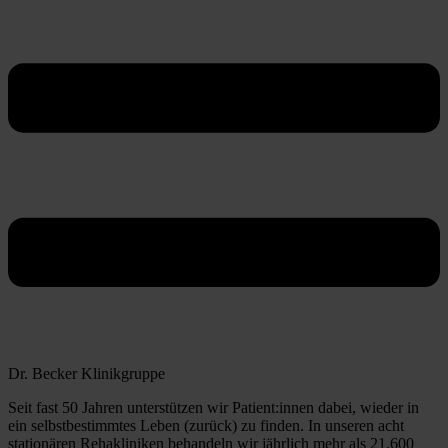
Dr. Becker Klinikgruppe
Seit fast 50 Jahren unterstützen wir Patient:innen dabei, wieder in
ein selbstbestimmtes Leben (zurück) zu finden. In unseren acht
stationären Rehakliniken behandeln wir jährlich mehr als 21.600