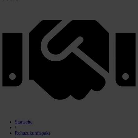
Startseite
/
Rehazukunftspakt