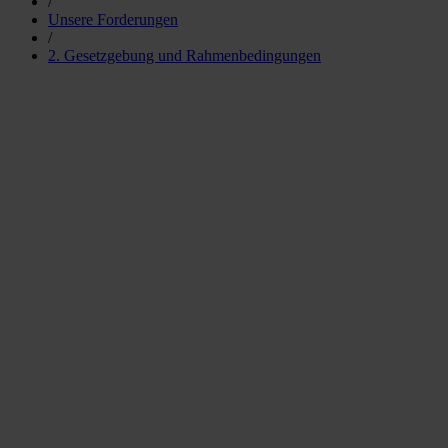
/
Unsere Forderungen
/
2. Gesetzgebung und Rahmenbedingungen