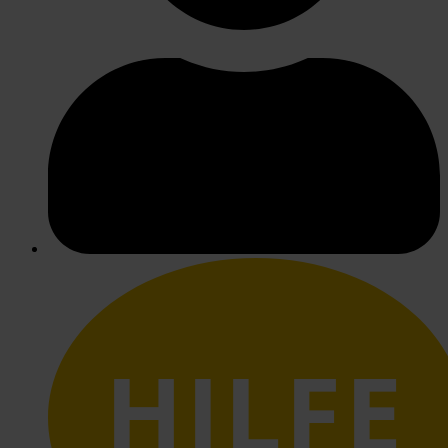
HILFE