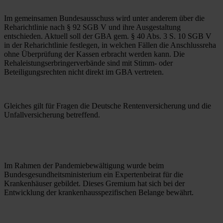
Im gemeinsamen Bundesausschuss wird unter anderem über die 
Reharichtlinie nach § 92 SGB V und ihre Ausgestaltung 
entschieden. Aktuell soll der GBA gem. § 40 Abs. 3 S. 10 SGB V 
in der Reharichtlinie festlegen, in welchen Fällen die Anschlussreha 
ohne Überprüfung der Kassen erbracht werden kann. Die 
Rehaleistungserbringerverbände sind mit Stimm- oder 
Beteiligungsrechten nicht direkt im GBA vertreten.
Gleiches gilt für Fragen die Deutsche Rentenversicherung und die 
Unfallversicherung betreffend.
Im Rahmen der Pandemiebewältigung wurde beim 
Bundesgesundheitsministerium ein Expertenbeirat für die 
Krankenhäuser gebildet. Dieses Gremium hat sich bei der 
Entwicklung der krankenhausspezifischen Belange bewährt.