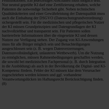
Fehlfunktionen. Ein jederzeitiges Abschalten muss möglich sein. 
Nur neutral geprüfte KI darf eine Zertifizierung erhalten, welche 
Patienten die notwendige Sicherheit gibt. Neben technischen 
Qualitätskriterien und einer Gewährleistung der Datenqualität muss 
auch die Einhaltung der DSGVO (Datenschutzgrundverordnung) 
sichergestellt sein. Für die medizinischen und pflegerischen Nutzer 
der KI müssen Grundprinzipien und Datengrundlagen der KI 
nachvollziehbar und transparent sein. Für Patienten sollen 
barrierefreie Informationen über die eingesetzte KI und dessen 
Nutzen zur Verfügung stehen. Der Zugang von KI-Anwendungen 
muss für alle Bürger möglich sein und Benachteiligungen 
ausgeschlossen sein (z. B. wegen Datenverzerrungen, 
Datenunvollständigkeit, unlauteren Wettbewerb). Um die Nutzung 
zu ermöglichen, müssen Rahmenbedingungen geschaffen werden, 
die sowohl bei medizinischen Fachpersonal (z. B. durch Integration 
in die Ausbildung) als auch in der Bevölkerung die Digital- und KI-
Kompetenz fördern. Fehler der KI müssen klar dem Verursacher 
zugeschrieben werden können und ggf. vorhandene 
Verantwortungslücken im Haftungsrecht Berücksichtigung finden. 
(8)