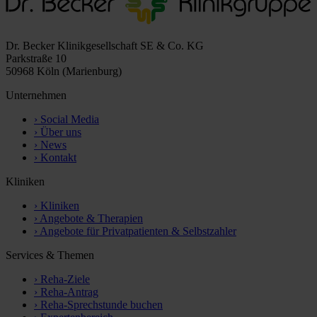
Dr. Becker Klinikgesellschaft SE & Co. KG
Parkstraße 10
50968 Köln (Marienburg)
Unternehmen
›
Social Media
›
Über uns
›
News
›
Kontakt
Kliniken
›
Kliniken
›
Angebote & Therapien
›
Angebote für Privatpatienten & Selbstzahler
Services & Themen
›
Reha-Ziele
›
Reha-Antrag
›
Reha-Sprechstunde buchen