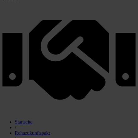
Startseite
/
Rehazukunftspakt