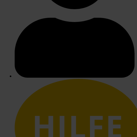
HILFE