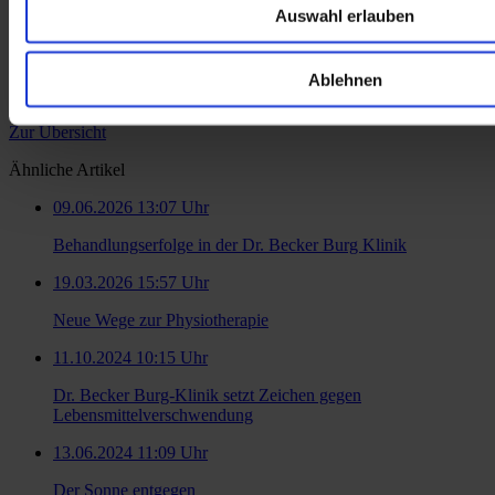
Auswahl erlauben
Ablehnen
Zur Übersicht
Ähnliche Artikel
09.06.2026 13:07 Uhr
Behandlungserfolge in der Dr. Becker Burg Klinik
19.03.2026 15:57 Uhr
Neue Wege zur Physiotherapie
11.10.2024 10:15 Uhr
Dr. Becker Burg-Klinik setzt Zeichen gegen
Lebensmittelverschwendung
13.06.2024 11:09 Uhr
Der Sonne entgegen