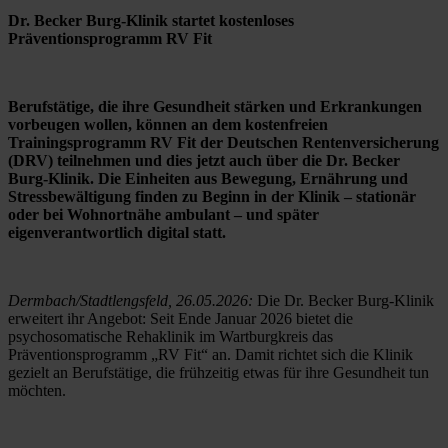
Dr. Becker Burg-Klinik startet kostenloses 
Präventionsprogramm RV Fit
Berufstätige, die ihre Gesundheit stärken und Erkrankungen 
vorbeugen wollen, können an dem kostenfreien 
Trainingsprogramm RV Fit der Deutschen Rentenversicherung 
(DRV) teilnehmen und dies jetzt auch über die Dr. Becker 
Burg-Klinik. Die Einheiten aus Bewegung, Ernährung und 
Stressbewältigung finden zu Beginn in der Klinik – stationär 
oder bei Wohnortnähe ambulant – und später 
eigenverantwortlich digital statt.
Dermbach/Stadtlengsfeld, 26.05.2026: 
Die Dr. Becker Burg-Klinik 
erweitert ihr Angebot: Seit Ende Januar 2026 bietet die 
psychosomatische Rehaklinik im Wartburgkreis das 
Präventionsprogramm „RV Fit“ an. Damit richtet sich die Klinik 
gezielt an Berufstätige, die frühzeitig etwas für ihre Gesundheit tun 
möchten.