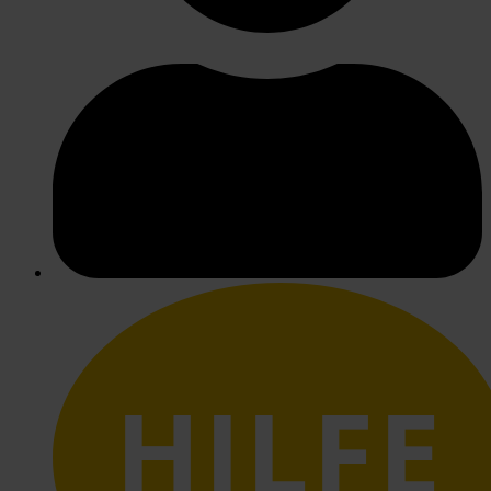
HILFE