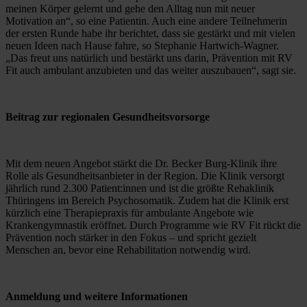
meinen Körper gelernt und gehe den Alltag nun mit neuer 
Motivation an“, so eine Patientin. Auch eine andere Teilnehmerin 
der ersten Runde habe ihr berichtet, dass sie gestärkt und mit vielen 
neuen Ideen nach Hause fahre, so Stephanie Hartwich-Wagner. 
„Das freut uns natürlich und bestärkt uns darin, Prävention mit RV 
Fit auch ambulant anzubieten und das weiter auszubauen“, sagt sie.
Beitrag zur regionalen Gesundheitsvorsorge
Mit dem neuen Angebot stärkt die Dr. Becker Burg-Klinik ihre 
Rolle als Gesundheitsanbieter in der Region. Die Klinik versorgt 
jährlich rund 2.300 Patient:innen und ist die größte Rehaklinik 
Thüringens im Bereich Psychosomatik. Zudem hat die Klinik erst 
kürzlich eine Therapiepraxis für ambulante Angebote wie 
Krankengymnastik eröffnet. Durch Programme wie RV Fit rückt die 
Prävention noch stärker in den Fokus – und spricht gezielt 
Menschen an, bevor eine Rehabilitation notwendig wird.
Anmeldung und weitere Informationen