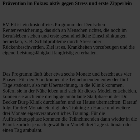
Prävention im Fokus: aktiv gegen Stress und erste Zipperlein
RV Fit ist ein kostenfreies Programm der Deutschen 
Rentenversicherung, das sich an Menschen richtet, die noch im 
Berufsleben stehen und erste gesundheitliche Einschränkungen 
bemerken, z. B. Schlafprobleme durch Stress oder 
Rückenbeschwerden. Ziel ist es, Krankheiten vorzubeugen und die 
eigene Leistungsfähigkeit langfristig zu erhalten.
Das Programm läuft über etwa sechs Monate und besteht aus vier 
Phasen: Für den Start können die Teilnehmenden entweder fünf 
Tage stationär, also mit Übernachtung, in die Klinik kommen. 
Sofern sie in der Nähe leben und sich für dieses Modell entscheiden, 
können sie auch eine dreitägige ambulante Startphase in der Dr. 
Becker Burg-Klinik durchlaufen und zu Hause übernachten. Darauf 
folgt für drei Monate ein digitales Training zu Hause und weitere 
drei Monate eigenverantwortliches Training. Für die 
Auffrischungsphase kommen die Teilnehmenden dann wieder in die 
Klinik zurück: je nach gewähltem Modell drei Tage stationär oder 
einen Tag ambulant.