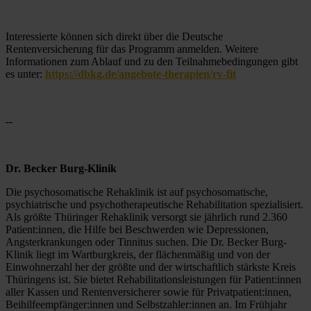
Interessierte können sich direkt über die Deutsche 
Rentenversicherung für das Programm anmelden. Weitere 
Informationen zum Ablauf und zu den Teilnahmebedingungen gibt 
es unter: 
https://dbkg.de/angebote-therapien/rv-fit
--
Dr. Becker Burg-Klinik
Die psychosomatische Rehaklinik ist auf psychosomatische, 
psychiatrische und psychotherapeutische Rehabilitation spezialisiert. 
Als größte Thüringer Rehaklinik versorgt sie jährlich rund 2.360 
Patient:innen, die Hilfe bei Beschwerden wie Depressionen, 
Angsterkrankungen oder Tinnitus suchen. Die Dr. Becker Burg-
Klinik liegt im Wartburgkreis, der flächenmäßig und von der 
Einwohnerzahl her der größte und der wirtschaftlich stärkste Kreis 
Thüringens ist. Sie bietet Rehabilitationsleistungen für Patient:innen 
aller Kassen und Rentenversicherer sowie für Privatpatient:innen, 
Beihilfeempfänger:innen und Selbstzahler:innen an. Im Frühjahr 