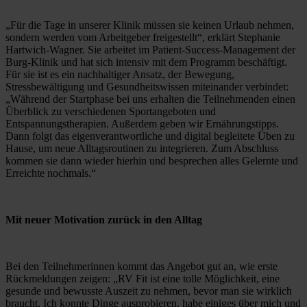
„Für die Tage in unserer Klinik müssen sie keinen Urlaub nehmen, 
sondern werden vom Arbeitgeber freigestellt“, erklärt Stephanie 
Hartwich-Wagner. Sie arbeitet im Patient-Success-Management der 
Burg-Klinik und hat sich intensiv mit dem Programm beschäftigt. 
Für sie ist es ein nachhaltiger Ansatz, der Bewegung, 
Stressbewältigung und Gesundheitswissen miteinander verbindet: 
„Während der Startphase bei uns erhalten die Teilnehmenden einen 
Überblick zu verschiedenen Sportangeboten und 
Entspannungstherapien. Außerdem geben wir Ernährungstipps. 
Dann folgt das eigenverantwortliche und digital begleitete Üben zu 
Hause, um neue Alltagsroutinen zu integrieren. Zum Abschluss 
kommen sie dann wieder hierhin und besprechen alles Gelernte und 
Erreichte nochmals.“
Mit neuer Motivation zurück in den Alltag
Bei den Teilnehmerinnen kommt das Angebot gut an, wie erste 
Rückmeldungen zeigen: „RV Fit ist eine tolle Möglichkeit, eine 
gesunde und bewusste Auszeit zu nehmen, bevor man sie wirklich 
braucht. Ich konnte Dinge ausprobieren, habe einiges über mich und 