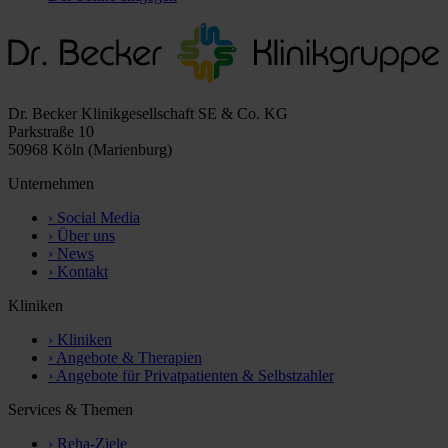
Dr. Becker Klinikgesellschaft SE & Co. KG
Parkstraße 10
50968 Köln (Marienburg)
Unternehmen
›
Social Media
›
Über uns
›
News
›
Kontakt
Kliniken
›
Kliniken
›
Angebote & Therapien
›
Angebote für Privatpatienten & Selbstzahler
Services & Themen
›
Reha-Ziele