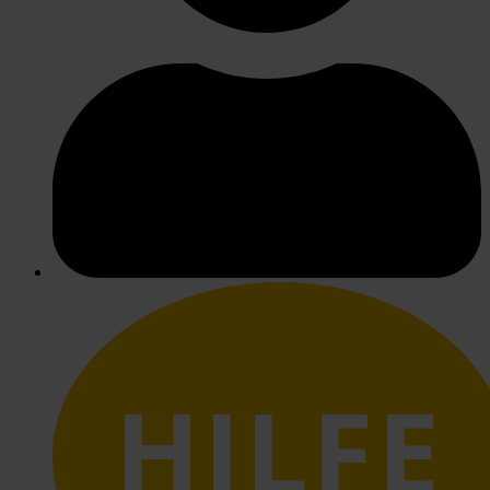
HILFE