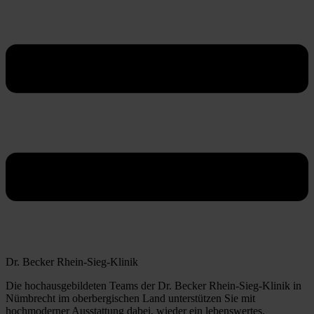
Dr. Becker Rhein-Sieg-Klinik
Die hochausgebildeten Teams der Dr. Becker Rhein-Sieg-Klinik in
Nümbrecht im oberbergischen Land unterstützen Sie mit
hochmoderner Ausstattung dabei, wieder ein lebenswertes,