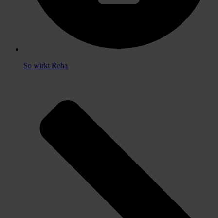
So wirkt Reha