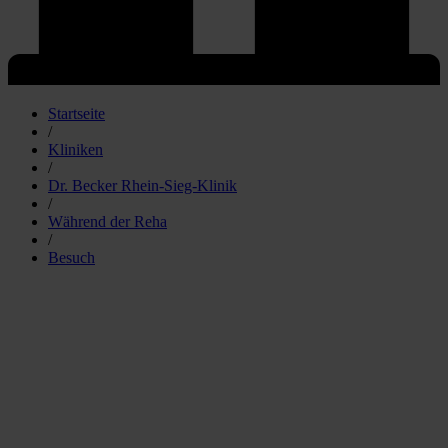
Startseite
/
Kliniken
/
Dr. Becker Rhein-Sieg-Klinik
/
Während der Reha
/
Besuch