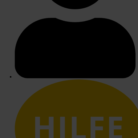
HILFE