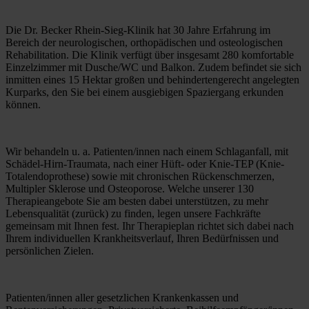
Die Dr. Becker Rhein-Sieg-Klinik hat 30 Jahre Erfahrung im 
Bereich der neurologischen, orthopädischen und osteologischen 
Rehabilitation. Die Klinik verfügt über insgesamt 280 komfortable 
Einzelzimmer mit Dusche/WC und Balkon. Zudem befindet sie sich 
inmitten eines 15 Hektar großen und behindertengerecht angelegten 
Kurparks, den Sie bei einem ausgiebigen Spaziergang erkunden 
können.
Wir behandeln u. a. Patienten/innen nach einem Schlaganfall, mit 
Schädel-Hirn-Traumata, nach einer Hüft- oder Knie-TEP (Knie-
Totalendoprothese) sowie mit chronischen Rückenschmerzen, 
Multipler Sklerose und Osteoporose. Welche unserer 130 
Therapieangebote Sie am besten dabei unterstützen, zu mehr 
Lebensqualität (zurück) zu finden, legen unsere Fachkräfte 
gemeinsam mit Ihnen fest. Ihr Therapieplan richtet sich dabei nach 
Ihrem individuellen Krankheitsverlauf, Ihren Bedürfnissen und 
persönlichen Zielen. 
Patienten/innen aller gesetzlichen Krankenkassen und 