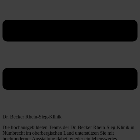
Dr. Becker Rhein-Sieg-Klinik
Die hochausgebildeten Teams der Dr. Becker Rhein-Sieg-Klinik in
Nümbrecht im oberbergischen Land unterstützen Sie mit
hochmoderner Ausstattung dabei, wieder ein lebenswertes,