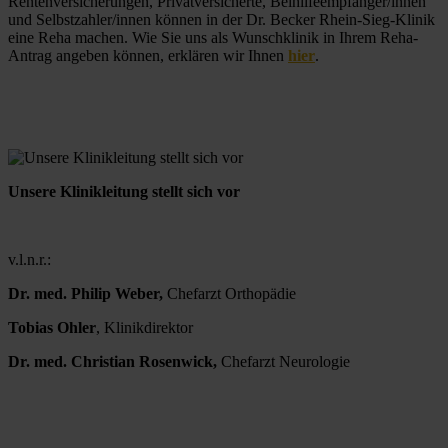
Rentenversicherungen, Privatversicherte, Beihilfeempfänger/innen 
und Selbstzahler/innen können in der Dr. Becker Rhein-Sieg-Klinik 
eine Reha machen. Wie Sie uns als Wunschklinik in Ihrem Reha-
Antrag angeben können, erklären wir Ihnen 
hier
. 
Unsere Klinikleitung stellt sich vor
v.l.n.r.:
Dr. med. Philip Weber, 
Chefarzt Orthopädie
Tobias Ohler
, Klinikdirektor
Dr. med. Christian Rosenwick, 
Chefarzt Neurologie