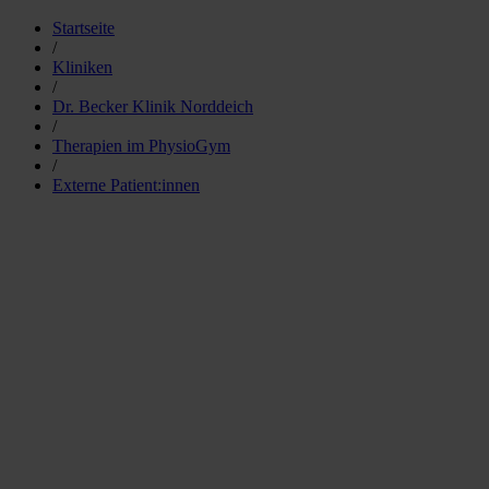
Startseite
/
Kliniken
/
Dr. Becker Klinik Norddeich
/
Therapien im PhysioGym
/
Externe Patient:innen