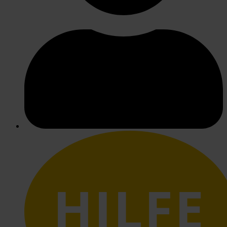
HILFE