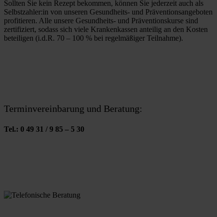
Sollten Sie kein Rezept bekommen, können Sie jederzeit auch als 
Selbstzahler:in von unseren Gesundheits- und Präventionsangeboten 
profitieren. Alle unsere Gesundheits- und Präventionskurse sind 
zertifiziert, sodass sich viele Krankenkassen anteilig an den Kosten 
beteiligen (i.d.R. 70 – 100 % bei regelmäßiger Teilnahme). 
Terminvereinbarung und Beratung:
Tel.: 0 49 31 / 9 85 – 5 30