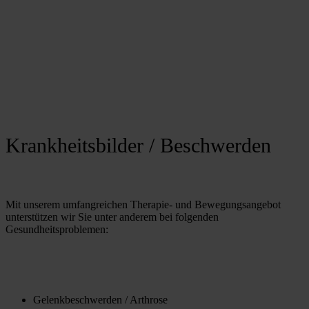
Krankheitsbilder / Beschwerden
Mit unserem umfangreichen Therapie- und Bewegungsangebot 
unterstützen wir Sie unter anderem bei folgenden 
Gesundheitsproblemen: 
Gelenkbeschwerden / Arthrose