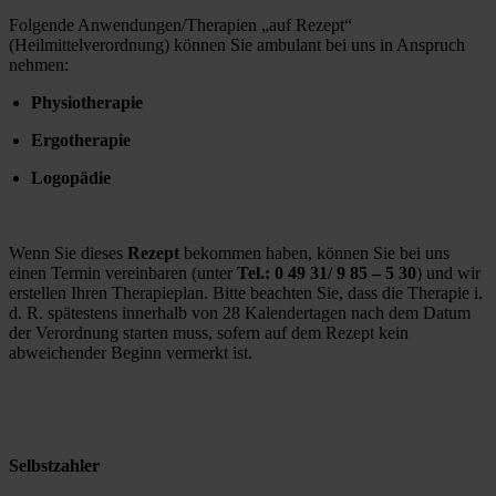
Folgende Anwendungen/Therapien „auf Rezept“ 
(Heilmittelverordnung) können Sie ambulant bei uns in Anspruch 
nehmen:
Physiotherapie
Ergotherapie
Logopädie
Wenn Sie dieses 
Rezept
 bekommen haben, können Sie bei uns 
einen Termin vereinbaren (unter 
Tel.: 0 49 31/ 9 85 – 5 30
) und wir 
erstellen Ihren Therapieplan. Bitte beachten Sie, dass die Therapie i. 
d. R. spätestens innerhalb von 28 Kalendertagen nach dem Datum 
der Verordnung starten muss, sofern auf dem Rezept kein 
abweichender Beginn vermerkt ist. 
Selbstzahler