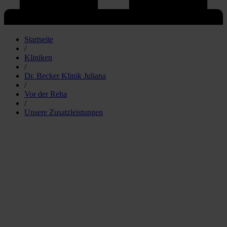
Startseite
/
Kliniken
/
Dr. Becker Klinik Juliana
/
Vor der Reha
/
Unsere Zusatzleistungen