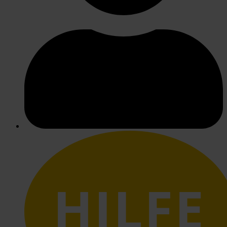
HILFE