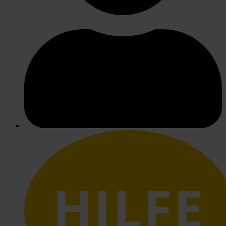
HILFE