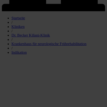
Startseite
/
Kliniken
/
Dr. Becker Kiliani-Klinik
/
Krankenhaus für neurologische Frührehabilitation
/
Indikation