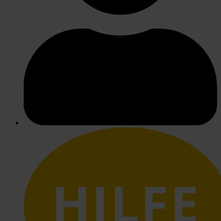
HILFE