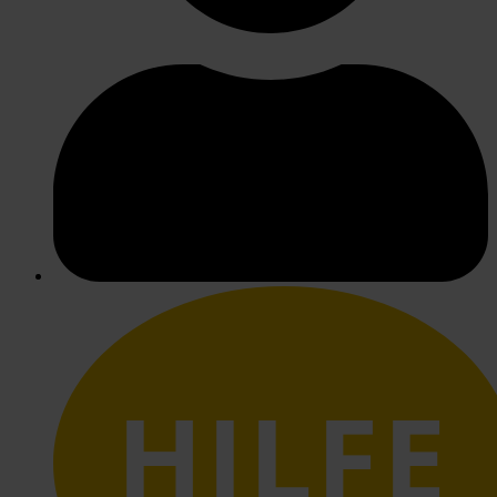
HILFE