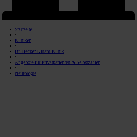
Startseite
/
Kliniken
/
Dr. Becker Kiliani-Klinik
/
Angebote für Privatpatienten & Selbstzahler
/
Neurologie