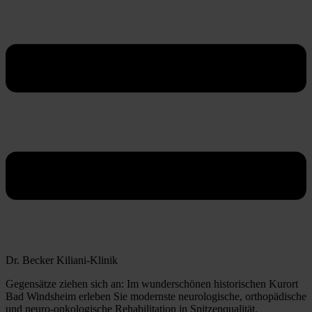
Dr. Becker Kiliani-Klinik
Gegensätze ziehen sich an: Im wunderschönen historischen Kurort
Bad Windsheim erleben Sie modernste neurologische, orthopädische
und neuro-onkologische Rehabilitation in Spitzenqualität.