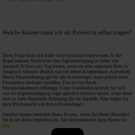
Welche Kosten muss ich als Patient/in selbst tragen?
Diese Frage lässt sich leider nicht pauschal beantworten. In der 
Regel müssen Versicherte eine Eigenbeteiligung in Höhe von 
maximal 10 Euro pro Tag leisten, wenn sie eine stationäre Reha in 
Anspruch nehmen; ähnlich wie bei einem Krankenhaus-Aufenthalt. 
Dieser Maximalbetrag gilt für alle Kostenträger, kann jedoch unter 
Umständen niedriger ausfallen. Das ist von Ihrem 
Monatseinkommen abhängig. Unter Umständen können Sie sich 
von der Eigenbeteiligung sogar gänzlich befreien lassen, wenn diese 
eine zu hohe finanzielle Belastung für Sie darstellt. Bitte halten Sie 
dazu Rücksprache mit Ihrem Kostenträger.
Darüber hinaus entstehen Ihnen Kosten, wenn Ihr Hund (Haustier) 
Sie in der Reha begleiten soll. Alle Informationen dazu finden Sie 
hier