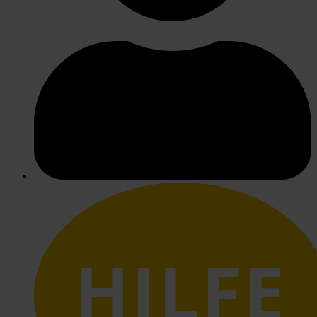
HILFE