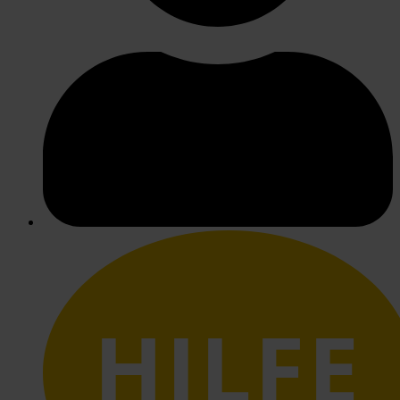
HILFE