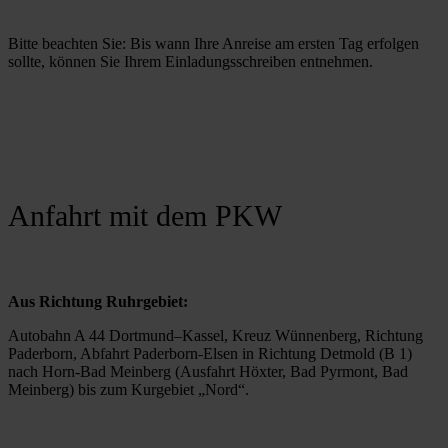
Bitte beachten Sie: Bis wann Ihre Anreise am ersten Tag erfolgen 
sollte, können Sie Ihrem Einladungsschreiben entnehmen.
Anfahrt mit dem PKW
Aus Richtung Ruhrgebiet: 
Autobahn A 44 Dortmund–Kassel, Kreuz Wünnenberg, Richtung 
Paderborn, Abfahrt Paderborn-Elsen in Richtung Detmold (B 1) 
nach Horn-Bad Meinberg (Ausfahrt Höxter, Bad Pyrmont, Bad 
Meinberg) bis zum Kurgebiet „Nord“.