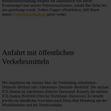
Reisekostenerstattung erhalten Sie automatisch von Ihrem 
Kostenträger und unserer Patientenaufnahme, sobald Ihre Reha bei 
uns genehmigt wurde. Sollten Fragen offenbleiben, hilft Ihnen 
unsere 
Patientenaufnahme
 gerne weiter.
Anfahrt mit öffentlichen
Verkehrsmitteln
Wir empfehlen die Anreise über die Verbindung Altenbeken–
Detmold–Herford oder Altenbeken–Detmold–Bielefeld. Die nächste 
ICE-Station ist Altenbeken (Strecke Dortmund–Kassel), die nächste 
ICE-Station Bielefeld (Strecke Dortmund–Hannover). Es besteht 
jeweils ein stündlicher Anschluss nach Horn-Bad Meinberg mit der 
Westfalenbahn und der Nordwestbahn.