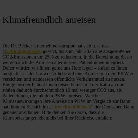
Klimafreundlich anreisen
Die Dr. Becker Unternehmensgruppe hat sich u. a. das 
Nachhaltigkeitsziel
 gesetzt, bis zum Jahr 2025 alle ausgestoßenen 
CO2-Emissionen um 25% zu reduzieren. In die Berechnung dieser 
werden auch die Anreisen aller unserer Patient:innen integriert. 
Daher würden wir Ihnen gerne ans Herz legen – sofern es Ihnen 
möglich ist – der Umwelt zuliebe auf eine Anreise mit dem PKW zu 
verzichten und stattdessen öffentliche Verkehrsmittel zu nutzen. 
Einige unserer Patient:innen reisen bereits mit der Bahn an und 
stoßen dadurch durchschnittlich 10 mal weniger CO2 aus, als 
Patient:innen, die mit dem PKW anreisen. Welche 
Klimaauswirkungen Ihre Anreise im PKW im Vergleich zur Bahn 
hat, können Sie sich im „
Umweltmobilcheck
“ der Deutschen Bahn 
genauer anschauen. Bitte denken Sie daran, dass die 
Klimabelastungen ebenfalls bei Ihrer Rückreise anfallen: