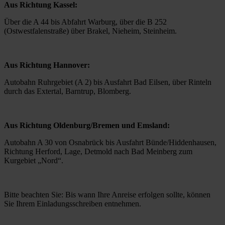
Aus Richtung Kassel:
Über die A 44 bis Abfahrt Warburg, über die B 252 
(Ostwestfalenstraße) über Brakel, Nieheim, Steinheim.
Aus Richtung Hannover: 
Autobahn Ruhrgebiet (A 2) bis Ausfahrt Bad Eilsen, über Rinteln 
durch das Extertal, Barntrup, Blomberg.
Aus Richtung Oldenburg/Bremen und Emsland:
Autobahn A 30 von Osnabrück bis Ausfahrt Bünde/Hiddenhausen, 
Richtung Herford, Lage, Detmold nach Bad Meinberg zum 
Kurgebiet „Nord“.
Bitte beachten Sie: Bis wann Ihre Anreise erfolgen sollte, können 
Sie Ihrem Einladungsschreiben entnehmen.