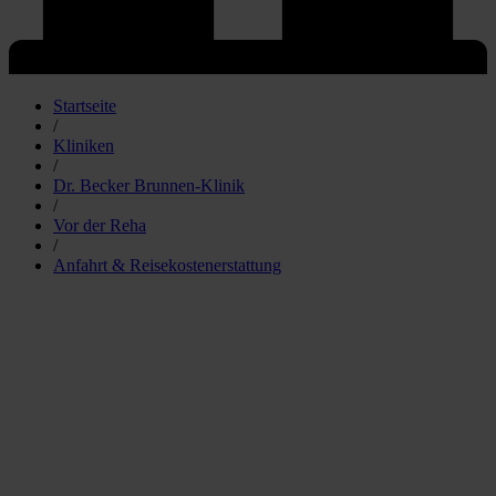
Startseite
/
Kliniken
/
Dr. Becker Brunnen-Klinik
/
Vor der Reha
/
Anfahrt & Reisekostenerstattung