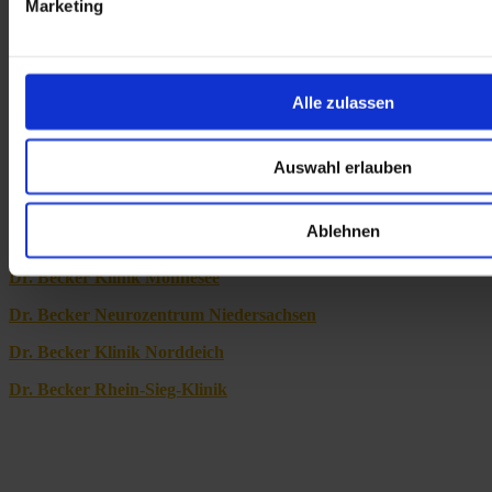
Marketing
Broschüren, Flyer und ICD 10 unserer Kliniken
Alle zulassen
Dr. Becker Brunnen-Klinik
Dr. Becker Burg-Klinik
Auswahl erlauben
Dr. Becker Klinik Juliana
Ablehnen
Dr. Becker Kiliani-Klinik
Dr. Becker Klinik Möhnesee
Dr. Becker Neurozentrum Niedersachsen
Dr. Becker Klinik Norddeich
Dr. Becker Rhein-Sieg-Klinik