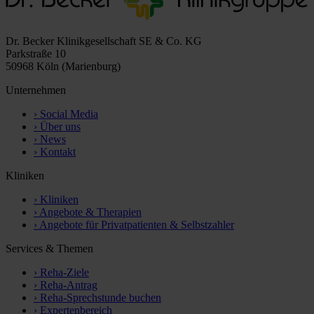
Dr. Becker Klinikgesellschaft SE & Co. KG
Parkstraße 10
50968 Köln (Marienburg)
Unternehmen
›
Social Media
›
Über uns
›
News
›
Kontakt
Kliniken
›
Kliniken
›
Angebote & Therapien
›
Angebote für Privatpatienten & Selbstzahler
Services & Themen
›
Reha-Ziele
›
Reha-Antrag
›
Reha-Sprechstunde buchen
›
Expertenbereich