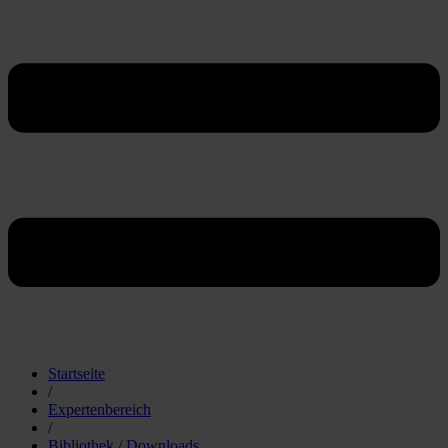
Startseite
/
Expertenbereich
/
Bibliothek / Downloads