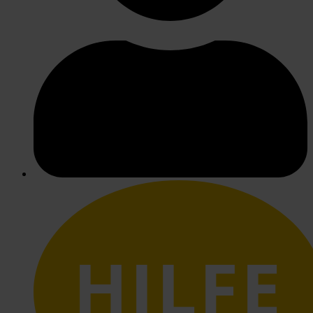
HILFE