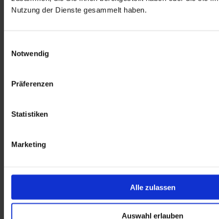
Auf dieser Seite erwarten Sie
Nutzung der Dienste gesammelt haben.
Informationen zu:
Einwilligungsauswahl
Notwendig
Präferenzen
Statistiken
Marketing
Alle zulassen
Auswahl erlauben