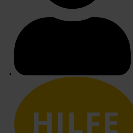
HILFE