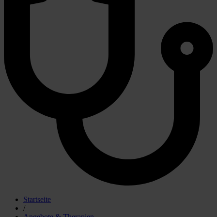
Startseite
/
Angebote & Therapien