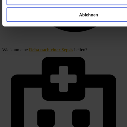
Ablehnen
Wie kann eine 
Reha nach einer Sepsis
 helfen?