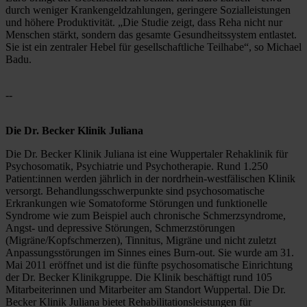
durch weniger Krankengeldzahlungen, geringere Sozialleistungen 
und höhere Produktivität. „Die Studie zeigt, dass Reha nicht nur 
Menschen stärkt, sondern das gesamte Gesundheitssystem entlastet. 
Sie ist ein zentraler Hebel für gesellschaftliche Teilhabe“, so Michael 
Badu. 
--
Die Dr. Becker Klinik Juliana
Die Dr. Becker Klinik Juliana ist eine Wuppertaler Rehaklinik für 
Psychosomatik, Psychiatrie und Psychotherapie. Rund 1.250 
Patient:innen werden jährlich in der nordrhein-westfälischen Klinik 
versorgt. Behandlungsschwerpunkte sind psychosomatische 
Erkrankungen wie Somatoforme Störungen und funktionelle 
Syndrome wie zum Beispiel auch chronische Schmerzsyndrome, 
Angst- und depressive Störungen, Schmerzstörungen 
(Migräne/Kopfschmerzen), Tinnitus, Migräne und nicht zuletzt 
Anpassungsstörungen im Sinnes eines Burn-out. Sie wurde am 31. 
Mai 2011 eröffnet und ist die fünfte psychosomatische Einrichtung 
der Dr. Becker Klinikgruppe. Die Klinik beschäftigt rund 105 
Mitarbeiterinnen und Mitarbeiter am Standort Wuppertal. Die Dr. 
Becker Klinik Juliana bietet Rehabilitationsleistungen für 