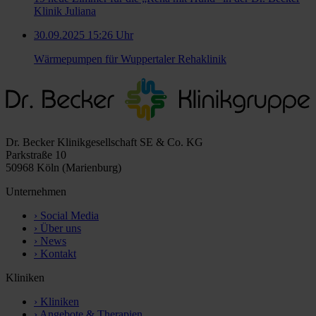
Klinik Juliana
30.09.2025 15:26 Uhr
Wärmepumpen für Wuppertaler Rehaklinik
Dr. Becker Klinikgesellschaft SE & Co. KG
Parkstraße 10
50968 Köln (Marienburg)
Unternehmen
›
Social Media
›
Über uns
›
News
›
Kontakt
Kliniken
›
Kliniken
›
Angebote & Therapien