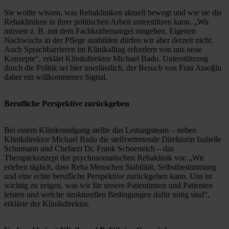
Sie wollte wissen, was Rehakliniken aktuell bewegt und wie sie die 
Rehakliniken in ihrer politischen Arbeit unterstützen kann. „Wir 
müssen z. B. mit dem Fachkräftemangel umgehen. Eigenen 
Nachwuchs in der Pflege ausbilden dürfen wir aber derzeit nicht. 
Auch Sprachbarrieren im Klinikalltag erfordern von uns neue 
Konzepte“, erklärt Klinikdirektor Michael Badu. Unterstützung 
durch die Politik sei hier unerlässlich, der Besuch von Frau Ataoğlu 
daher ein willkommenes Signal. 
Berufliche Perspektive zurückgeben
Bei einem Klinikrundgang stellte das Leitungsteam – neben 
Klinikdirektor Michael Badu die stellvertretende Direktorin Isabelle 
Schumann und Chefarzt Dr. Frank Schoeneich – das 
Therapiekonzept der psychosomatischen Rehaklinik vor. „Wir 
erleben täglich, dass Reha Menschen Stabilität, Selbstbestimmung 
und eine echte berufliche Perspektive zurückgeben kann. Uns ist 
wichtig zu zeigen, was wir für unsere Patientinnen und Patienten 
leisten und welche strukturellen Bedingungen dafür nötig sind“, 
erklärte der Klinikdirektor. 