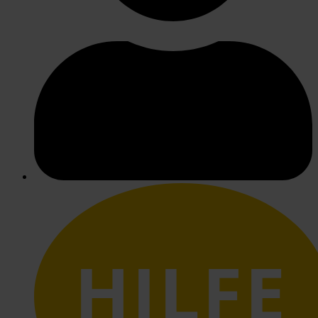
HILFE