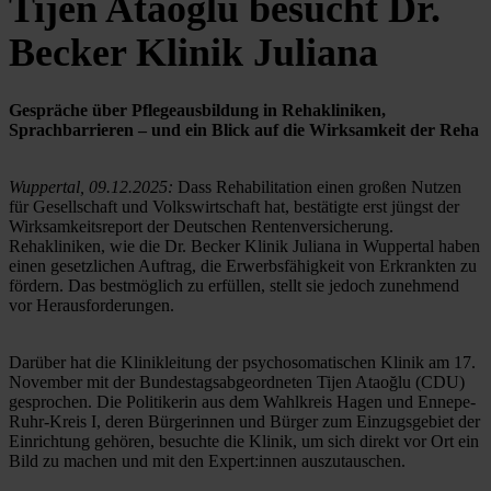
Tijen Ataoğlu besucht Dr.
Becker Klinik Juliana
Gespräche über Pflegeausbildung in Rehakliniken, 
Sprachbarrieren – und ein Blick auf die Wirksamkeit der Reha
Wuppertal, 09.12.2025:
 Dass Rehabilitation einen großen Nutzen 
für Gesellschaft und Volkswirtschaft hat, bestätigte erst jüngst der 
Wirksamkeitsreport der Deutschen Rentenversicherung. 
Rehakliniken, wie die Dr. Becker Klinik Juliana in Wuppertal haben 
einen gesetzlichen Auftrag, die Erwerbsfähigkeit von Erkrankten zu 
fördern. Das bestmöglich zu erfüllen, stellt sie jedoch zunehmend 
vor Herausforderungen. 
Darüber hat die Klinikleitung der psychosomatischen Klinik am 17. 
November mit der Bundestagsabgeordneten Tijen Ataoğlu (CDU) 
gesprochen. Die Politikerin aus dem Wahlkreis Hagen und Ennepe-
Ruhr-Kreis I, deren Bürgerinnen und Bürger zum Einzugsgebiet der 
Einrichtung gehören, besuchte die Klinik, um sich direkt vor Ort ein 
Bild zu machen und mit den Expert:innen auszutauschen. 