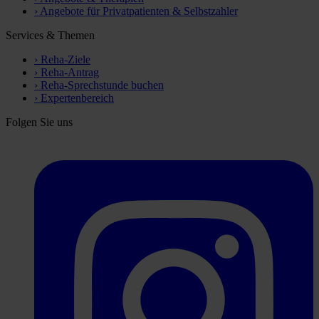
›
Angebote für Privatpatienten & Selbstzahler
Services & Themen
›
Reha-Ziele
›
Reha-Antrag
›
Reha-Sprechstunde buchen
›
Expertenbereich
Folgen Sie uns