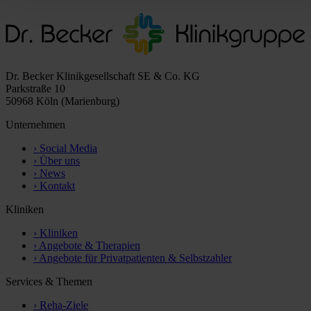
Dr. Becker Klinikgesellschaft SE & Co. KG
Parkstraße 10
50968 Köln (Marienburg)
Unternehmen
›
Social Media
›
Über uns
›
News
›
Kontakt
Kliniken
›
Kliniken
›
Angebote & Therapien
›
Angebote für Privatpatienten & Selbstzahler
Services & Themen
›
Reha-Ziele