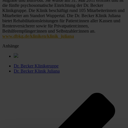
Migräne und Burn-out. Sie wurde am 31. Mai 2011 eröffnet und ist 
die fünfte psychosomatische Einrichtung der Dr. Becker 
Klinikgruppe. Die Klinik beschäftigt rund 105 Mitarbeiterinnen und 
Mitarbeiter am Standort Wuppertal. Die Dr. Becker Klinik Juliana 
bietet Rehabilitationsleistungen für Patient:innen aller Kassen und 
Rentenversicherer sowie für Privatpatient:innen, 
Beihilfeempfänger:innen und Selbstzahler:innen an. 
www.dbkg.de/kliniken/klinik_juliana
Anhänge
Dr. Becker Klinikgruppe
Dr. Becker Klinik Juliana