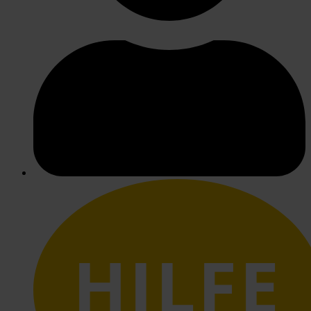
HILFE