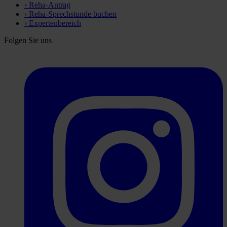
›
Reha-Antrag
›
Reha-Sprechstunde buchen
›
Expertenbereich
Folgen Sie uns