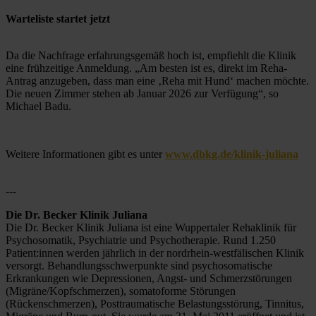
Warteliste startet jetzt
Da die Nachfrage erfahrungsgemäß hoch ist, empfiehlt die Klinik 
eine frühzeitige Anmeldung. „Am besten ist es, direkt im Reha-
Antrag anzugeben, dass man eine ‚Reha mit Hund‘ machen möchte. 
Die neuen Zimmer stehen ab Januar 2026 zur Verfügung“, so 
Michael Badu.
Weitere Informationen gibt es unter 
www.dbkg.de/klinik-juliana
---
Die Dr. Becker Klinik Juliana
Die Dr. Becker Klinik Juliana ist eine Wuppertaler Rehaklinik für 
Psychosomatik, Psychiatrie und Psychotherapie. Rund 1.250 
Patient:innen werden jährlich in der nordrhein-westfälischen Klinik 
versorgt. Behandlungsschwerpunkte sind psychosomatische 
Erkrankungen wie Depressionen, Angst- und Schmerzstörungen 
(Migräne/Kopfschmerzen), somatoforme Störungen 
(Rückenschmerzen), Posttraumatische Belastungsstörung, Tinnitus, 