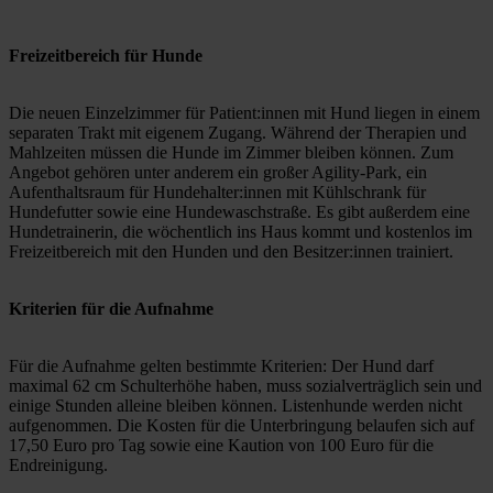
Freizeitbereich für Hunde
Die neuen Einzelzimmer für Patient:innen mit Hund liegen in einem 
separaten Trakt mit eigenem Zugang. Während der Therapien und 
Mahlzeiten müssen die Hunde im Zimmer bleiben können. Zum 
Angebot gehören unter anderem ein großer Agility-Park, ein 
Aufenthaltsraum für Hundehalter:innen mit Kühlschrank für 
Hundefutter sowie eine Hundewaschstraße. Es gibt außerdem eine 
Hundetrainerin, die wöchentlich ins Haus kommt und kostenlos im 
Freizeitbereich mit den Hunden und den Besitzer:innen trainiert.
Kriterien für die Aufnahme
Für die Aufnahme gelten bestimmte Kriterien: Der Hund darf 
maximal 62 cm Schulterhöhe haben, muss sozialverträglich sein und 
einige Stunden alleine bleiben können. Listenhunde werden nicht 
aufgenommen. Die Kosten für die Unterbringung belaufen sich auf 
17,50 Euro pro Tag sowie eine Kaution von 100 Euro für die 
Endreinigung.