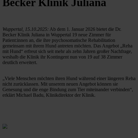
Becker Klinik Juliana
Wuppertal, 15.10.2025:
 Ab dem 1. Januar 2026 bietet die Dr. 
Becker Klinik Juliana in Wuppertal 19 neue Zimmer für 
Patient:innen an, die ihre psychosomatische Rehabilitation 
gemeinsam mit ihrem Hund antreten möchten. Das Angebot „Reha 
mit Hund“ erfreut sich seit mehr als zehn Jahren großer Nachfrage, 
weshalb die Klinik ihr Kontingent nun von 19 auf 38 Zimmer 
deutlich erweitert.
„Viele Menschen möchten ihren Hund während einer längeren Reha 
nicht zurücklassen. Mit unserem neuen Angebot können sie 
Genesung und die enge Bindung zum Tier miteinander verbinden“, 
erklärt Michael Badu, Klinikdirektor der Klinik.