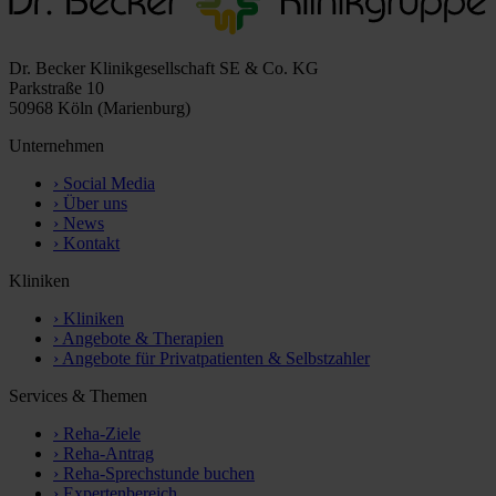
Dr. Becker Klinikgesellschaft SE & Co. KG
Parkstraße 10
50968 Köln (Marienburg)
Unternehmen
›
Social Media
›
Über uns
›
News
›
Kontakt
Kliniken
›
Kliniken
›
Angebote & Therapien
›
Angebote für Privatpatienten & Selbstzahler
Services & Themen
›
Reha-Ziele
›
Reha-Antrag
›
Reha-Sprechstunde buchen
›
Expertenbereich