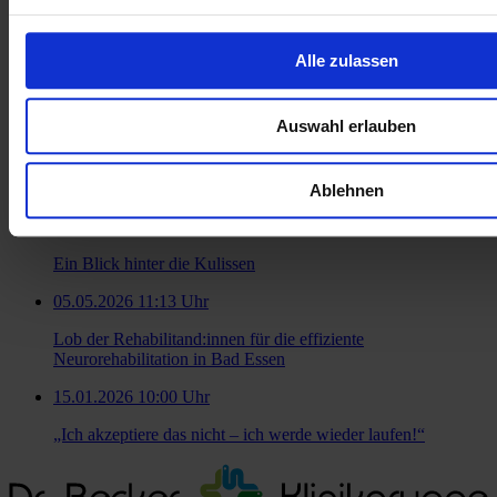
Alle zulassen
Zur Übersicht
Ähnliche Artikel
Auswahl erlauben
25.06.2026 15:06 Uhr
Neue ambulante Therapieangebote in Bad Essen
Ablehnen
08.05.2026 08:27 Uhr
Ein Blick hinter die Kulissen
05.05.2026 11:13 Uhr
Lob der Rehabilitand:innen für die effiziente
Neurorehabilitation in Bad Essen
15.01.2026 10:00 Uhr
„Ich akzeptiere das nicht – ich werde wieder laufen!“