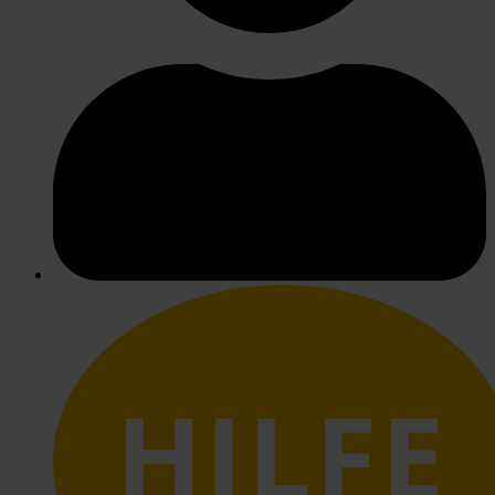
HILFE