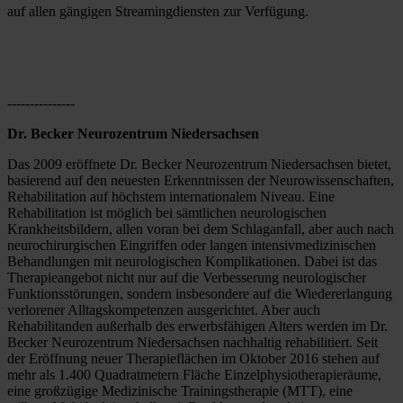
auf allen gängigen Streamingdiensten zur Verfügung.
---------------
Dr. Becker Neurozentrum Niedersachsen
Das 2009 eröffnete Dr. Becker Neurozentrum Niedersachsen bietet, 
basierend auf den neuesten Erkenntnissen der Neurowissenschaften, 
Rehabilitation auf höchstem internationalem Niveau. Eine 
Rehabilitation ist möglich bei sämtlichen neurologischen 
Krankheitsbildern, allen voran bei dem Schlaganfall, aber auch nach 
neurochirurgischen Eingriffen oder langen intensivmedizinischen 
Behandlungen mit neurologischen Komplikationen. Dabei ist das 
Therapieangebot nicht nur auf die Verbesserung neurologischer 
Funktionsstörungen, sondern insbesondere auf die Wiedererlangung 
verlorener Alltagskompetenzen ausgerichtet. Aber auch 
Rehabilitanden außerhalb des erwerbsfähigen Alters werden im Dr. 
Becker Neurozentrum Niedersachsen nachhaltig rehabilitiert. Seit 
der Eröffnung neuer Therapieflächen im Oktober 2016 stehen auf 
mehr als 1.400 Quadratmetern Fläche Einzelphysiotherapieräume, 
eine großzügige Medizinische Trainingstherapie (MTT), eine 