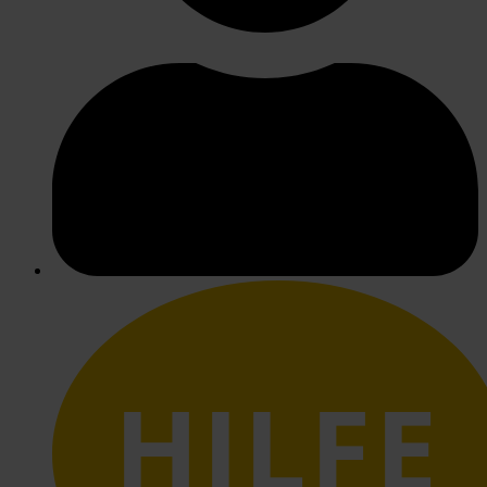
HILFE