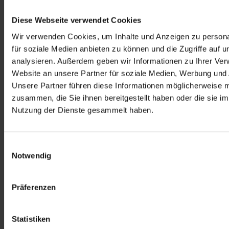
Diese Webseite verwendet Cookies
Wir verwenden Cookies, um Inhalte und Anzeigen zu persona
für soziale Medien anbieten zu können und die Zugriffe auf 
analysieren. Außerdem geben wir Informationen zu Ihrer Ve
Website an unsere Partner für soziale Medien, Werbung und 
Unsere Partner führen diese Informationen möglicherweise m
zusammen, die Sie ihnen bereitgestellt haben oder die sie i
Nutzung der Dienste gesammelt haben.
Einwilligungsauswahl
Notwendig
Präferenzen
Zur Übersicht
Ähnliche Artikel
Statistiken