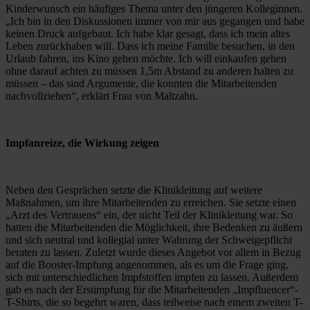
Kinderwunsch ein häufiges Thema unter den jüngeren Kolleginnen. 
„Ich bin in den Diskussionen immer von mir aus gegangen und habe 
keinen Druck aufgebaut. Ich habe klar gesagt, dass ich mein altes 
Leben zurückhaben will. Dass ich meine Familie besuchen, in den 
Urlaub fahren, ins Kino gehen möchte. Ich will einkaufen gehen 
ohne darauf achten zu müssen 1,5m Abstand zu anderen halten zu 
müssen – das sind Argumente, die konnten die Mitarbeitenden 
nachvollziehen“, erklärt Frau von Maltzahn.
Impfanreize, die Wirkung zeigen
Neben den Gesprächen setzte die Klinikleitung auf weitere 
Maßnahmen, um ihre Mitarbeitenden zu erreichen. Sie setzte einen 
„Arzt des Vertrauens“ ein, der nicht Teil der Klinikleitung war. So 
hatten die Mitarbeitenden die Möglichkeit, ihre Bedenken zu äußern 
und sich neutral und kollegial unter Wahrung der Schweigepflicht 
beraten zu lassen. Zuletzt wurde dieses Angebot vor allem in Bezug 
auf die Booster-Impfung angenommen, als es um die Frage ging, 
sich mit unterschiedlichen Impfstoffen impfen zu lassen. Außerdem 
gab es nach der Erstimpfung für die Mitarbeitenden „Impfluencer“-
T-Shirts, die so begehrt waren, dass teilweise nach einem zweiten T-