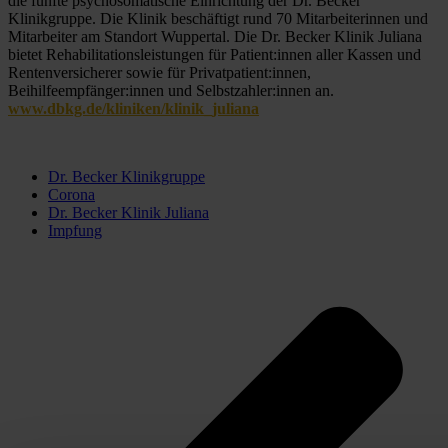
die fünfte psychosomatische Einrichtung der Dr. Becker 
Klinikgruppe. Die Klinik beschäftigt rund 70 Mitarbeiterinnen und 
Mitarbeiter am Standort Wuppertal. Die Dr. Becker Klinik Juliana 
bietet Rehabilitationsleistungen für Patient:innen aller Kassen und 
Rentenversicherer sowie für Privatpatient:innen, 
Beihilfeempfänger:innen und Selbstzahler:innen an. 
www.dbkg.de/kliniken/klinik_juliana
Dr. Becker Klinikgruppe
Corona
Dr. Becker Klinik Juliana
Impfung