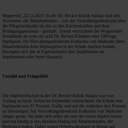
Wuppertal, 22.12.2021
: In der Dr. Becker Klinik Juliana sind seit 
November alle Mitarbeitenden – von der Verwaltungsdirektorin über 
die Pflegefachkräfte bis hin zu den Küchenkräften und dem 
Reinigungspersonal – geimpft.  Damit verzeichnet die Wuppertaler 
Rehaklinik als erste der acht Dr. Becker Kliniken eine 100%ige 
Impfquote. Da Verwaltungsdirektorin Katharina von Maltzahn ihren 
Mitarbeitenden kein Impfangebot in der Klinik machen konnte, 
besorgten sich alle in Eigeninitiative ihre Impftermine im 
Impfzentrum oder beim Hausarzt.
Vorbild und Feingefühl
Die Impfbereitschaft in der Dr. Becker Klinik Juliana war von 
Anfang an hoch. Schon im September verzeichnete die Klinik eine 
Impfquote von 97 Prozent. Dafür, und um die restlichen drei Prozent 
zu überzeugen, hat Verwaltungsdirektorin Katharina von Maltzahn 
einiges getan. Sie hatte sich selbst als eine der ersten impfen lassen 
und trat häufig in den direkten Dialog mit Mitarbeitenden, die 
Bedenken hatten. Dabei waren Nebenwirkungen in Bezug auf 