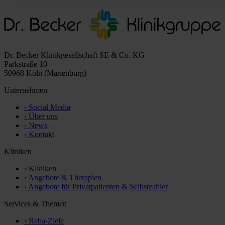
Dr. Becker Klinikgesellschaft SE & Co. KG
Parkstraße 10
50968 Köln (Marienburg)
Unternehmen
›
Social Media
›
Über uns
›
News
›
Kontakt
Kliniken
›
Kliniken
›
Angebote & Therapien
›
Angebote für Privatpatienten & Selbstzahler
Services & Themen
›
Reha-Ziele