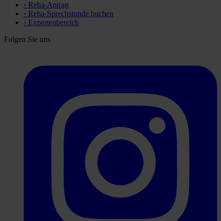
›
Reha-Antrag
›
Reha-Sprechstunde buchen
›
Expertenbereich
Folgen Sie uns