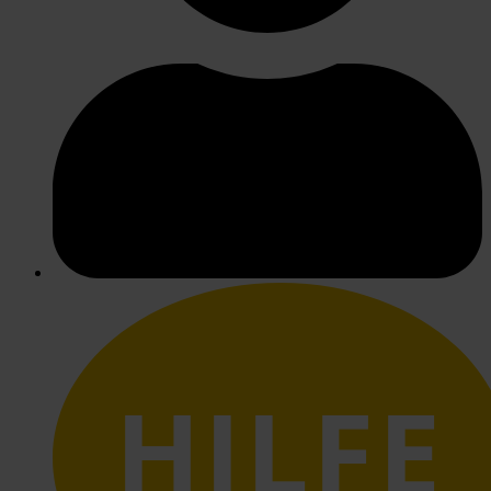
HILFE