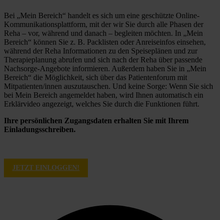
Bei „Mein Bereich“ handelt es sich um eine geschützte Online-
Kommunikationsplattform, mit der wir Sie durch alle Phasen der 
Reha – vor, während und danach – begleiten möchten. In „Mein 
Bereich“ können Sie z. B. Packlisten oder Anreiseinfos einsehen, 
während der Reha Informationen zu den Speiseplänen und zur 
Therapieplanung abrufen und sich nach der Reha über passende 
Nachsorge-Angebote informieren. Außerdem haben Sie in „Mein 
Bereich“ die Möglichkeit, sich über das Patientenforum mit 
Mitpatienten/innen auszutauschen. Und keine Sorge: Wenn Sie sich 
bei Mein Bereich angemeldet haben, wird Ihnen automatisch ein 
Erklärvideo angezeigt, welches Sie durch die Funktionen führt. 
Ihre persönlichen Zugangsdaten erhalten Sie mit Ihrem 
Einladungsschreiben. 
JETZT EINLOGGEN!