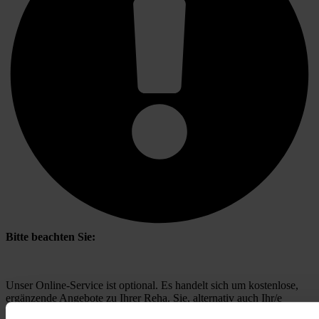
Bitte beachten Sie:
Unser Online-Service ist optional. Es handelt sich um kostenlose, 
ergänzende Angebote zu Ihrer Reha. Sie, alternativ auch Ihr/e 
Angehörige/r, können diese gerne nutzen, sofern Ihr 