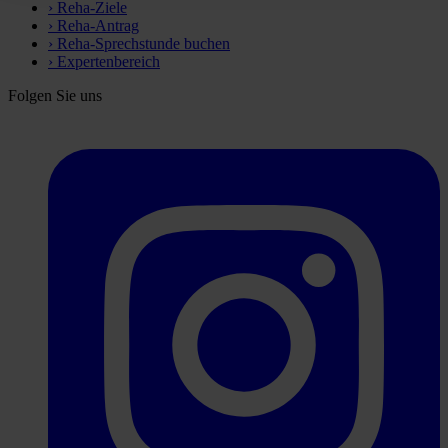
›
Reha-Ziele
›
Reha-Antrag
›
Reha-Sprechstunde buchen
›
Expertenbereich
Folgen Sie uns