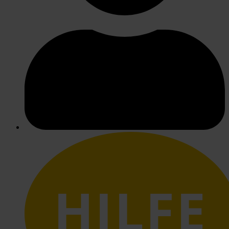
HILFE