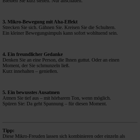
Bleiben Sie kurz stehen. Nur anschauen.
3. Mikro-Bewegung mit Aha-Effekt
Strecken Sie sich. Gähnen Sie. Kreisen Sie die Schultern.
Ein kleiner Bewegungsimpuls kann sofort wohltuend sein.
4. Ein freundlicher Gedanke
Denken Sie an eine Person, die Ihnen guttut. Oder an einen 
Moment, der Sie schmunzeln ließ.
Kurz innehalten – genießen.
5. Ein bewusstes Ausatmen
Atmen Sie tief aus – mit hörbarem Ton, wenn möglich.
Spüren Sie: Da geht Spannung – für diesen Moment.
Tipp:
Diese Mikro-Freuden lassen sich kombinieren oder einzeln als 