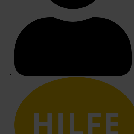
HILFE