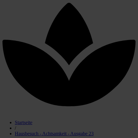
Startseite
/
Hausbesuch - Achtsamkeit - Ausgabe 23