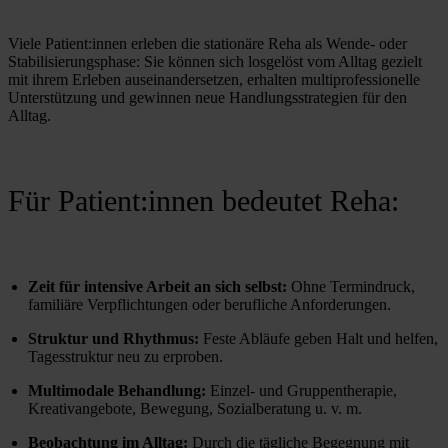
Viele Patient:innen erleben die stationäre Reha als Wende- oder 
Stabilisierungsphase: Sie können sich losgelöst vom Alltag gezielt 
mit ihrem Erleben auseinandersetzen, erhalten multiprofessionelle 
Unterstützung und gewinnen neue Handlungsstrategien für den 
Alltag.
Für Patient:innen bedeutet Reha:
Zeit für intensive Arbeit an sich selbst:
 Ohne Termindruck, 
familiäre Verpflichtungen oder berufliche Anforderungen.
Struktur und Rhythmus:
 Feste Abläufe geben Halt und helfen, 
Tagesstruktur neu zu erproben.
Multimodale Behandlung:
 Einzel- und Gruppentherapie, 
Kreativangebote, Bewegung, Sozialberatung u. v. m.
Beobachtung im Alltag:
 Durch die tägliche Begegnung mit 