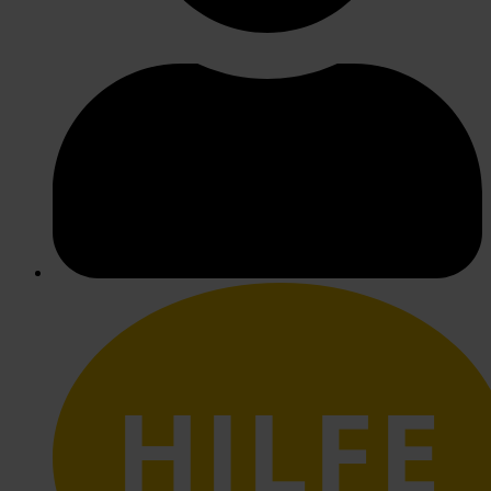
HILFE