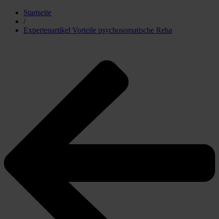
Startseite
/
Expertenartikel Vorteile psychosomatische Reha