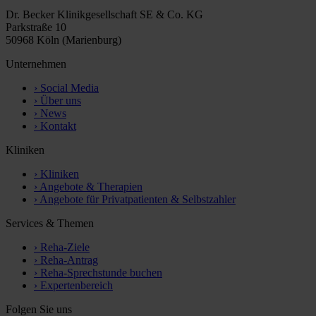
Dr. Becker Klinikgesellschaft SE & Co. KG
Parkstraße 10
50968 Köln (Marienburg)
Unternehmen
›
Social Media
›
Über uns
›
News
›
Kontakt
Kliniken
›
Kliniken
›
Angebote & Therapien
›
Angebote für Privatpatienten & Selbstzahler
Services & Themen
›
Reha-Ziele
›
Reha-Antrag
›
Reha-Sprechstunde buchen
›
Expertenbereich
Folgen Sie uns