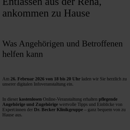
Entlassen aus der Reha,
ankommen zu Hause
Was Angehörigen und Betroffenen
helfen kann
Am 
26. Februar 2026 von 18 bis 20 Uhr
 laden wir Sie herzlich zu 
unserer digitalen Infoveranstaltung ein.
In dieser 
kostenlosen
 Online-Veranstaltung erhalten 
pflegende 
Angehörige und Zugehörige
 wertvolle Tipps und Einblicke von 
Expert:innen der 
Dr. Becker Klinikgruppe
 – ganz bequem von zu 
Hause aus.