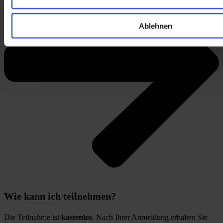
Ablehnen
Wie kann ich teilnehmen?
Die Teilnahme ist 
kostenlos
. Nach Ihrer Anmeldung erhalten Sie 