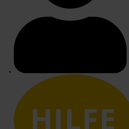
HILFE