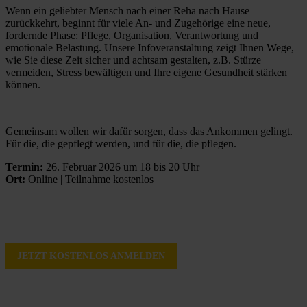
Wenn ein geliebter Mensch nach einer Reha nach Hause 
zurückkehrt, beginnt für viele An- und Zugehörige eine neue, 
fordernde Phase: Pflege, Organisation, Verantwortung und 
emotionale Belastung. Unsere Infoveranstaltung zeigt Ihnen Wege, 
wie Sie diese Zeit sicher und achtsam gestalten, z.B. Stürze 
vermeiden, Stress bewältigen und Ihre eigene Gesundheit stärken 
können.
Gemeinsam wollen wir dafür sorgen, dass das Ankommen gelingt. 
Für die, die gepflegt werden, und für die, die pflegen.
Termin:
 26. Februar 2026 um 18 bis 20 Uhr
Ort:
 Online | Teilnahme kostenlos
JETZT KOSTENLOS ANMELDEN