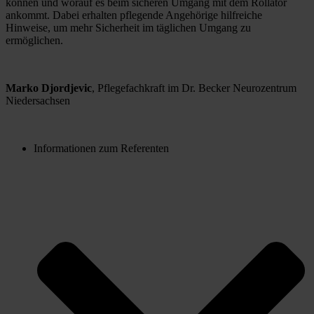
können und worauf es beim sicheren Umgang mit dem Rollator 
ankommt. Dabei erhalten pflegende Angehörige hilfreiche 
Hinweise, um mehr Sicherheit im täglichen Umgang zu 
ermöglichen.   
Marko Djordjevic
, Pflegefachkraft im Dr. Becker Neurozentrum 
Niedersachsen
Informationen zum Referenten