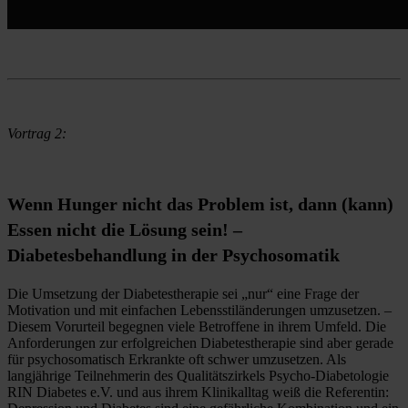
Vortrag 2:
Wenn Hunger nicht das Problem ist, dann (kann)
Essen nicht die Lösung sein! –
Diabetesbehandlung in der Psychosomatik
Die Umsetzung der Diabetestherapie sei „nur“ eine Frage der 
Motivation und mit einfachen Lebensstiländerungen umzusetzen. – 
Diesem Vorurteil begegnen viele Betroffene in ihrem Umfeld. Die 
Anforderungen zur erfolgreichen Diabetestherapie sind aber gerade 
für psychosomatisch Erkrankte oft schwer umzusetzen. Als 
langjährige Teilnehmerin des Qualitätszirkels Psycho-Diabetologie 
RIN Diabetes e.V. und aus ihrem Klinikalltag weiß die Referentin: 