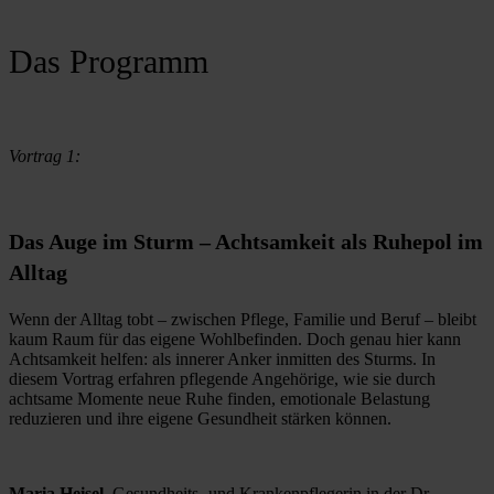
Das Programm
Vortrag 1:
Das Auge im Sturm – Achtsamkeit als Ruhepol im
Alltag
Wenn der Alltag tobt – zwischen Pflege, Familie und Beruf – bleibt 
kaum Raum für das eigene Wohlbefinden. Doch genau hier kann 
Achtsamkeit helfen: als innerer Anker inmitten des Sturms. In 
diesem Vortrag erfahren pflegende Angehörige, wie sie durch 
achtsame Momente neue Ruhe finden, emotionale Belastung 
reduzieren und ihre eigene Gesundheit stärken können.
Maria Heisel
, Gesundheits- und Krankenpflegerin in der Dr. 