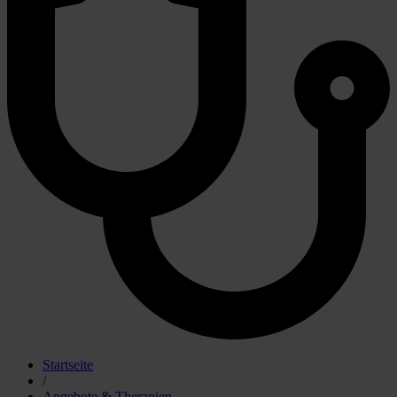
Startseite
/
Angebote & Therapien