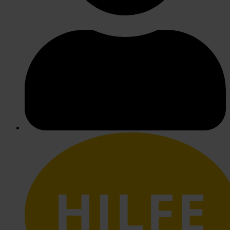
HILFE