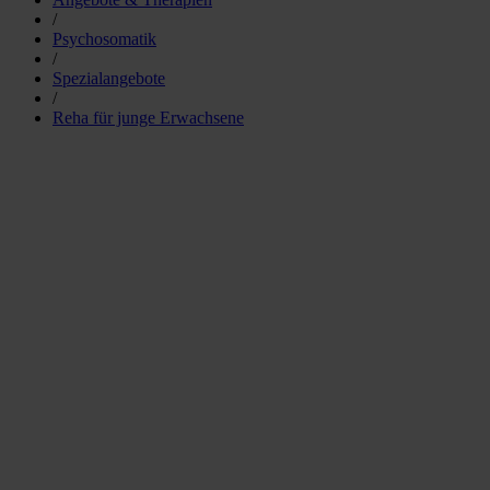
/
Psychosomatik
/
Spezialangebote
/
Reha für junge Erwachsene