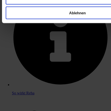
Ablehnen
So wirkt Reha