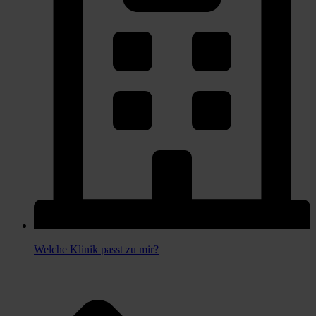
Welche Klinik passt zu mir?