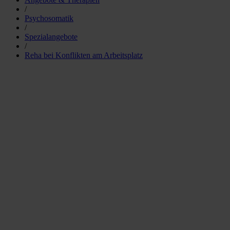
/
Psychosomatik
/
Spezialangebote
/
Reha bei Konflikten am Arbeitsplatz