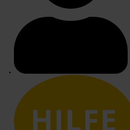
HILFE