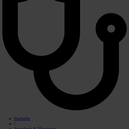
Startseite
/
Angebote & Therapien