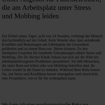
die am Arbeitsplatz unter Stress
und Mobbing leiden
Ein Drittel seines Tages, acht von 24 Stunden, verbringt der Mensch 
durchschnittlich auf der Arbeit. Kein Wunder also, dass anhaltende 
Konflikte und Belastungen am Arbeitsplatz die Gesundheit 
gefährden und zu einem Burn-out  führen können. Zu den 
häufigsten Ursachen für ernsthafte Erkrankungen zählen Stress und 
Mobbing. Die Dr. Becker Klinik Juliana hat sich auf die Hilfe bei 
arbeitsplatzbezogenen Problemen spezialisiert. Sie hilft Menschen, 
die unter Burn-out leiden oder von Mobbing betroffen sind, ihr 
Leben wieder in die Hand zu nehmen. Während Ihrer Reha lernen 
Sie, mit Stress und Konflikten besser umzugehen und entwickeln 
eine Perspektive, wie es für Sie weitergehen kann.
Wo kann ich eine psychosomatische Reha zur