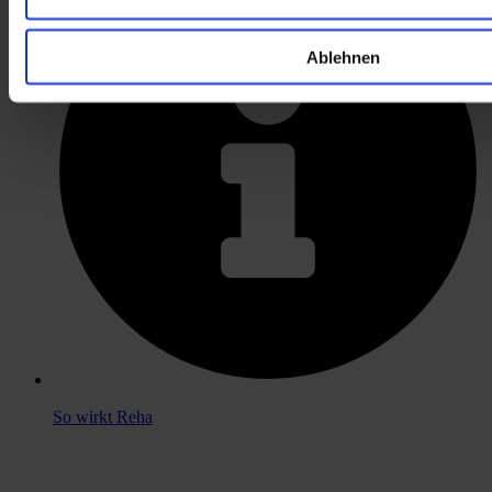
Ablehnen
So wirkt Reha