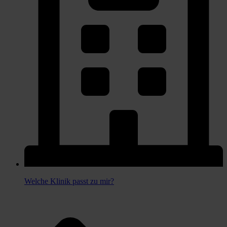
Welche Klinik passt zu mir?