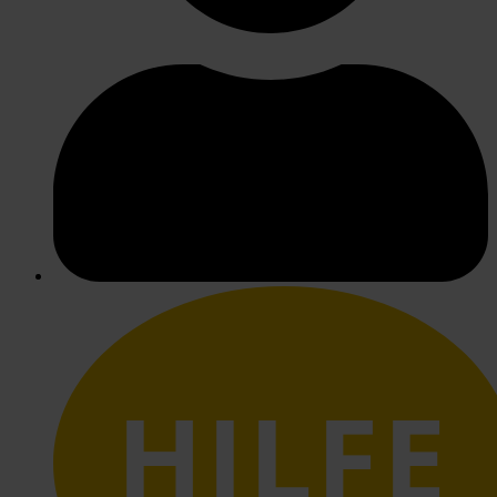
HILFE