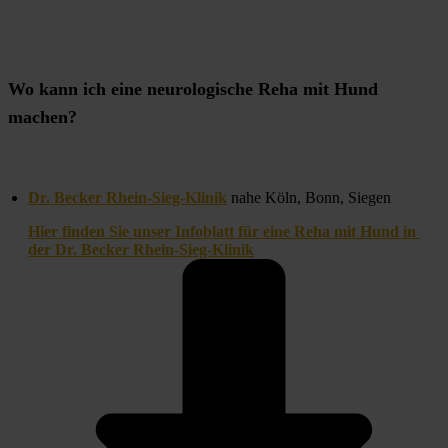
Wo kann ich eine neurologische Reha mit Hund
machen?
Dr. Becker Rhein-Sieg-Klinik
 nahe Köln, Bonn, Siegen
Hier finden Sie unser Infoblatt für eine Reha mit Hund in 
der Dr. Becker Rhein-Sieg-Klinik