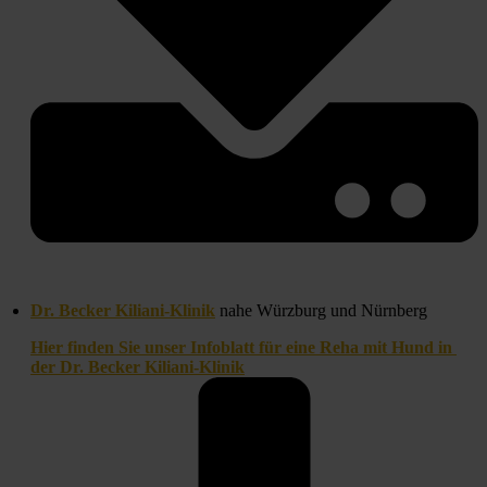
Dr. Becker Kiliani-Klinik
 nahe Würzburg und Nürnberg
Hier finden Sie unser Infoblatt für eine Reha mit Hund in 
der Dr. Becker Kiliani-Klinik