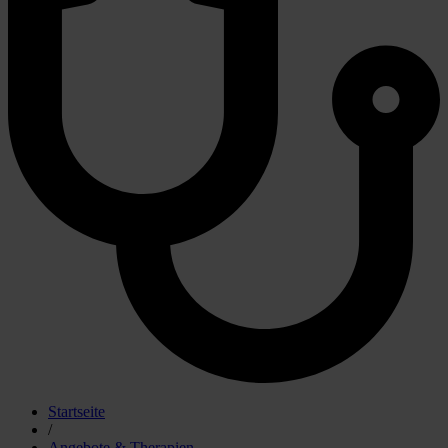
Startseite
/
Angebote & Therapien