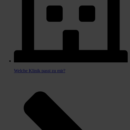
Welche Klinik passt zu mir?