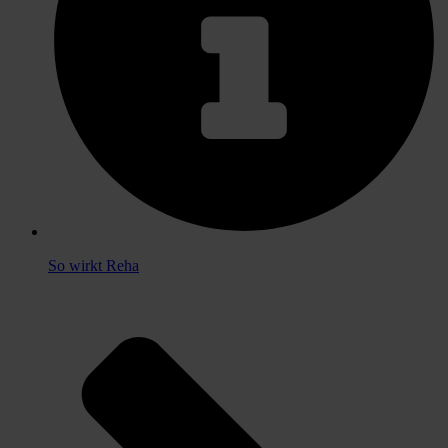
So wirkt Reha