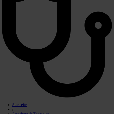
Startseite
/
Angebote & Therapien