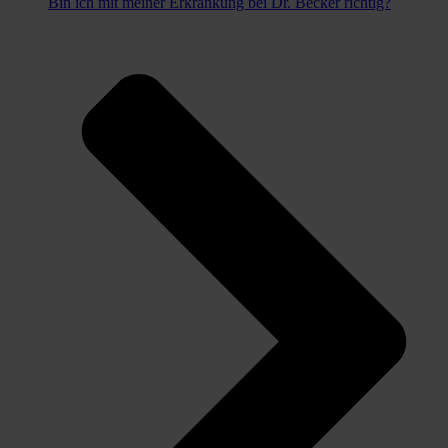
Bin ich mit meiner Erkrankung bei Dr. Becker richtig?