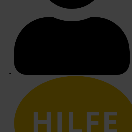
HILFE