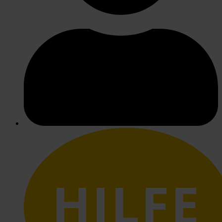
HILFE