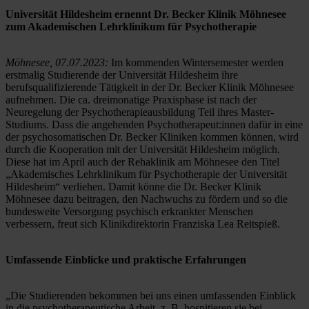
Universität Hildesheim ernennt Dr. Becker Klinik Möhnesee 
zum Akademischen Lehrklinikum für Psychotherapie
Möhnesee, 07.07.2023:
 Im kommenden Wintersemester werden 
erstmalig Studierende der Universität Hildesheim ihre 
berufsqualifizierende Tätigkeit in der Dr. Becker Klinik Möhnesee 
aufnehmen. Die ca. dreimonatige Praxisphase ist nach der 
Neuregelung der Psychotherapieausbildung Teil ihres Master-
Studiums. Dass die angehenden Psychotherapeut:innen dafür in eine 
der psychosomatischen Dr. Becker Kliniken kommen können, wird 
durch die Kooperation mit der Universität Hildesheim möglich. 
Diese hat im April auch der Rehaklinik am Möhnesee den Titel 
„Akademisches Lehrklinikum für Psychotherapie der Universität 
Hildesheim“ verliehen. Damit könne die Dr. Becker Klinik 
Möhnesee dazu beitragen, den Nachwuchs zu fördern und so die 
bundesweite Versorgung psychisch erkrankter Menschen 
verbessern, freut sich Klinikdirektorin Franziska Lea Reitspieß. 
Umfassende Einblicke und praktische Erfahrungen
„Die Studierenden bekommen bei uns einen umfassenden Einblick 
in die psychotherapeutische Arbeit, z. B. hospitieren sie bei 