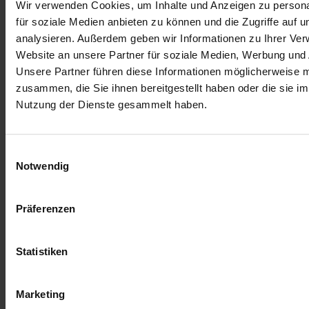
Wir verwenden Cookies, um Inhalte und Anzeigen zu persona
für soziale Medien anbieten zu können und die Zugriffe auf 
analysieren. Außerdem geben wir Informationen zu Ihrer Ve
Website an unsere Partner für soziale Medien, Werbung und 
Unsere Partner führen diese Informationen möglicherweise m
zusammen, die Sie ihnen bereitgestellt haben oder die sie i
Nutzung der Dienste gesammelt haben.
Einwilligungsauswahl
Notwendig
Präferenzen
Zur Übersicht
Statistiken
Ähnliche Artikel
22.07.2026 12:35 Uhr
Marketing
Wenn der Alltag schwerfällt