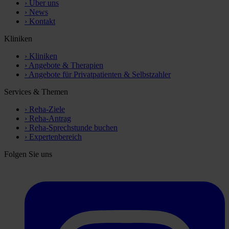
›
Über uns
›
News
›
Kontakt
Kliniken
›
Kliniken
›
Angebote & Therapien
›
Angebote für Privatpatienten & Selbstzahler
Services & Themen
›
Reha-Ziele
›
Reha-Antrag
›
Reha-Sprechstunde buchen
›
Expertenbereich
Folgen Sie uns