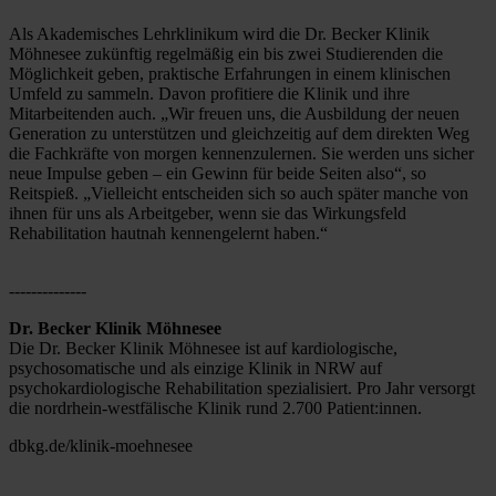
Als Akademisches Lehrklinikum wird die Dr. Becker Klinik 
Möhnesee zukünftig regelmäßig ein bis zwei Studierenden die 
Möglichkeit geben, praktische Erfahrungen in einem klinischen 
Umfeld zu sammeln. Davon profitiere die Klinik und ihre 
Mitarbeitenden auch. „Wir freuen uns, die Ausbildung der neuen 
Generation zu unterstützen und gleichzeitig auf dem direkten Weg 
die Fachkräfte von morgen kennenzulernen. Sie werden uns sicher 
neue Impulse geben – ein Gewinn für beide Seiten also“, so 
Reitspieß. „Vielleicht entscheiden sich so auch später manche von 
ihnen für uns als Arbeitgeber, wenn sie das Wirkungsfeld 
Rehabilitation hautnah kennengelernt haben.“
--------------
Dr. Becker Klinik Möhnesee
Die Dr. Becker Klinik Möhnesee ist auf kardiologische, 
psychosomatische und als einzige Klinik in NRW auf 
psychokardiologische Rehabilitation spezialisiert. Pro Jahr versorgt 
die nordrhein-westfälische Klinik rund 2.700 Patient:innen.
dbkg.de/klinik-moehnesee