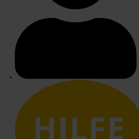
HILFE