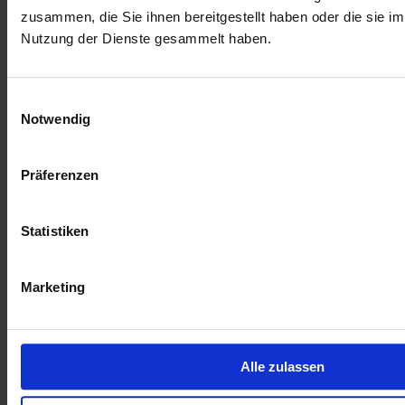
zusammen, die Sie ihnen bereitgestellt haben oder die sie i
Nutzung der Dienste gesammelt haben.
Einwilligungsauswahl
Notwendig
Präferenzen
Statistiken
Marketing
Zur Übersicht
Alle zulassen
Ähnliche Artikel
20.11.2025 10:32 Uhr