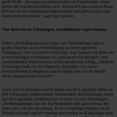
große Rolle. „Das passt gut insbesondere zur Ergotherapie. Daher 
haben alle Ergotherapeutinnen und -therapeuten aus unserem Phase 
B-Team an den Schulungen teilgenommen und gehören jetzt zum 
neuen Kompetenzteam“, sagt Anja Ammon.
Vier theoretische Schulungen, anschließende Supervisionen
Seitens der Kolleg:innen aus Ergo- und Physiotherapie gab es 
großes Interesse an der Weiterbildung zu dieser speziellen 
Versorgung. Den Grundstein dafür legte Anja Ammon mit ihren vier 
je zweistündigen Schulungen zu „neurogenen Dysphagien“ und 
anschließenden Supervisionen im therapeutischen Alltag: „Ähnliche 
Schulungen habe ich für Pflegende abgehalten. Für meine 
therapeutischen Kolleginnen und Kollegen habe ich die Inhalte 
etwas angepasst und erweitert.“ 
Auch neue Kolleginnen und Kollegen aus der Logopädie haben an 
den Schulungen teilgenommen. Insbesondere Berufsanfänger:innen 
aus der Logopädie profitieren laut Ammon von den Schulungen. 
„Berührungsängste mit der Trachealkanüle sind ganz normal, die 
hatte jeder von uns am Anfang. In den Schulungen können sie ihr 
Wissen nochmal explizit vertiefen und werden im Klinikalltag dann 