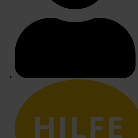
HILFE