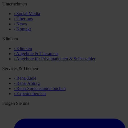
Unternehmen
›
Social Media
›
Über uns
›
News
›
Kontakt
Kliniken
›
Kliniken
›
Angebote & Therapien
›
Angebote für Privatpatienten & Selbstzahler
Services & Themen
›
Reha-Ziele
›
Reha-Antrag
›
Reha-Sprechstunde buchen
›
Expertenbereich
Folgen Sie uns