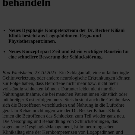
behandeln
Neues Dysphagie-Kompetenzteam der Dr. Becker Kiliani-
Klinik besteht aus Logopäd:innen, Ergo- und 
Physiotherapeut:innen.
Neues Konzept spart Zeit und ist ein wichtiger Baustein für 
eine schnellere Besserung der Schluckstörung.
Bad Windsheim, 23.10.2023:
 Ein Schlaganfall, eine unfallbedingte 
Gehirnverletzung oder andere neurologische Erkrankungen können 
zur Folge haben, dass Betroffene nicht mehr bzw. nicht mehr 
vollständig schlucken können. Darunter leidet nicht nur die 
Nahrungsaufnahme, die bei manchen Patient:innen künstlich oder 
mit breiiger Kost erfolgen muss. Stets besteht auch die Gefahr, dass 
sich die Betroffenen verschlucken und Nahrung in die Luftröhre 
gerät. In Rehaeinrichtungen wie der Dr. Becker Kiliani-Klinik 
lernen die Betroffenen das Schlucken zum Teil wieder ganz neu. 
Die Versorgung und Behandlung von Schluckstörungen, das 
sogenannte Dysphagie-Management, ist im neurologischen 
Klinikalltag eine der Kernkompetenzen von Logopädinnen und 