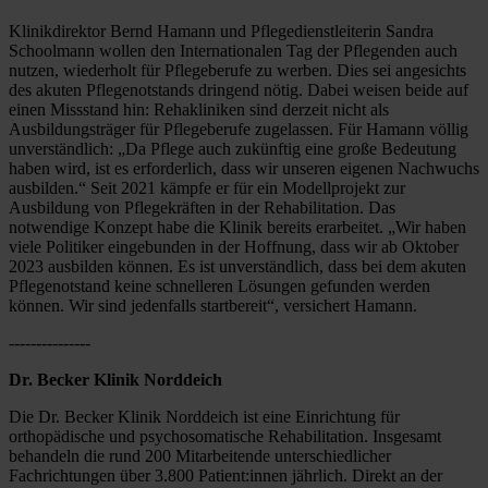
Klinikdirektor Bernd Hamann und Pflegedienstleiterin Sandra 
Schoolmann wollen den Internationalen Tag der Pflegenden auch 
nutzen, wiederholt für Pflegeberufe zu werben. Dies sei angesichts 
des akuten Pflegenotstands dringend nötig. Dabei weisen beide auf 
einen Missstand hin: Rehakliniken sind derzeit nicht als 
Ausbildungsträger für Pflegeberufe zugelassen. Für Hamann völlig 
unverständlich: „Da Pflege auch zukünftig eine große Bedeutung 
haben wird, ist es erforderlich, dass wir unseren eigenen Nachwuchs 
ausbilden.“ Seit 2021 kämpfe er für ein Modellprojekt zur 
Ausbildung von Pflegekräften in der Rehabilitation. Das 
notwendige Konzept habe die Klinik bereits erarbeitet. „Wir haben 
viele Politiker eingebunden in der Hoffnung, dass wir ab Oktober 
2023 ausbilden können. Es ist unverständlich, dass bei dem akuten 
Pflegenotstand keine schnelleren Lösungen gefunden werden 
können. Wir sind jedenfalls startbereit“, versichert Hamann.
---------------
Dr. Becker Klinik Norddeich
Die Dr. Becker Klinik Norddeich ist eine Einrichtung für 
orthopädische und psychosomatische Rehabilitation. Insgesamt 
behandeln die rund 200 Mitarbeitende unterschiedlicher 
Fachrichtungen über 3.800 Patient:innen jährlich. Direkt an der 