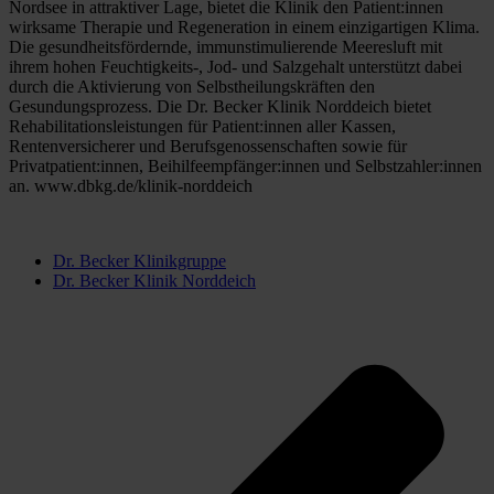
Nordsee in attraktiver Lage, bietet die Klinik den Patient:innen 
wirksame Therapie und Regeneration in einem einzigartigen Klima. 
Die gesundheitsfördernde, immunstimulierende Meeresluft mit 
ihrem hohen Feuchtigkeits-, Jod- und Salzgehalt unterstützt dabei 
durch die Aktivierung von Selbstheilungskräften den 
Gesundungsprozess. Die Dr. Becker Klinik Norddeich bietet 
Rehabilitationsleistungen für Patient:innen aller Kassen, 
Rentenversicherer und Berufsgenossenschaften sowie für 
Privatpatient:innen, Beihilfeempfänger:innen und Selbstzahler:innen 
an. www.dbkg.de/klinik-norddeich
Dr. Becker Klinikgruppe
Dr. Becker Klinik Norddeich