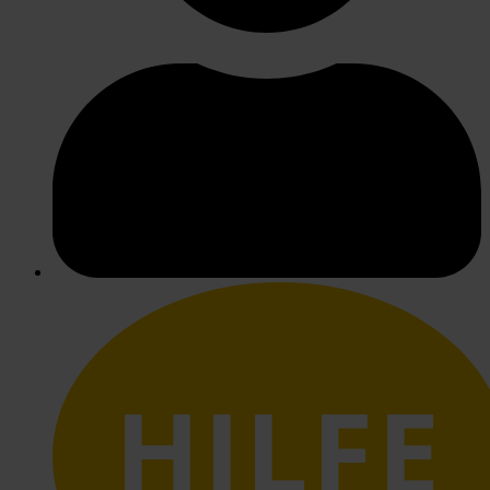
HILFE