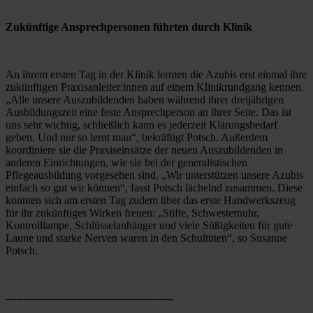
Zukünftige Ansprechpersonen führten durch Klinik
An ihrem ersten Tag in der Klinik lernten die Azubis erst einmal ihre 
zukünftigen Praxisanleiter:innen auf einem Klinikrundgang kennen. 
„Alle unsere Auszubildenden haben während ihrer dreijährigen 
Ausbildungszeit eine feste Ansprechperson an ihrer Seite. Das ist 
uns sehr wichtig, schließlich kann es jederzeit Klärungsbedarf 
geben. Und nur so lernt man“, bekräftigt Potsch. Außerdem 
koordiniere sie die Praxiseinsätze der neuen Auszubildenden in 
anderen Einrichtungen, wie sie bei der generalistischen 
Pflegeausbildung vorgesehen sind. „Wir unterstützen unsere Azubis 
einfach so gut wir können“, fasst Potsch lächelnd zusammen. Diese 
konnten sich am ersten Tag zudem über das erste Handwerkszeug 
für ihr zukünftiges Wirken freuen: „Stifte, Schwesternuhr, 
Kontrolllampe, Schlüsselanhänger und viele Süßigkeiten für gute 
Laune und starke Nerven waren in den Schultüten“, so Susanne 
Potsch. 
------------------------------------------------