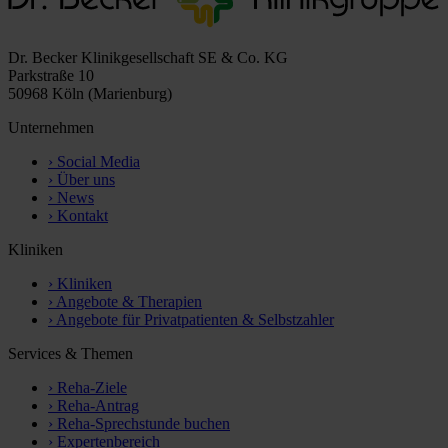
Dr. Becker Klinikgesellschaft SE & Co. KG
Parkstraße 10
50968 Köln (Marienburg)
Unternehmen
›
Social Media
›
Über uns
›
News
›
Kontakt
Kliniken
›
Kliniken
›
Angebote & Therapien
›
Angebote für Privatpatienten & Selbstzahler
Services & Themen
›
Reha-Ziele
›
Reha-Antrag
›
Reha-Sprechstunde buchen
›
Expertenbereich