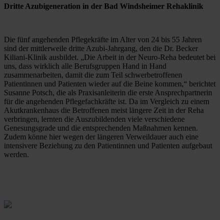
Dritte Azubigeneration in der Bad Windsheimer Rehaklinik
Die fünf angehenden Pflegekräfte im Alter von 24 bis 55 Jahren 
sind der mittlerweile dritte Azubi-Jahrgang, den die Dr. Becker 
Kiliani-Klinik ausbildet. „Die Arbeit in der Neuro-Reha bedeutet bei 
uns, dass wirklich alle Berufsgruppen Hand in Hand 
zusammenarbeiten, damit die zum Teil schwerbetroffenen 
Patientinnen und Patienten wieder auf die Beine kommen,“ berichtet 
Susanne Potsch, die als Praxisanleiterin die erste Ansprechpartnerin 
für die angehenden Pflegefachkräfte ist. Da im Vergleich zu einem 
Akutkrankenhaus die Betroffenen meist längere Zeit in der Reha 
verbringen, lernten die Auszubildenden viele verschiedene 
Genesungsgrade und die entsprechenden Maßnahmen kennen. 
Zudem könne hier wegen der längeren Verweildauer auch eine 
intensivere Beziehung zu den Patientinnen und Patienten aufgebaut 
werden.