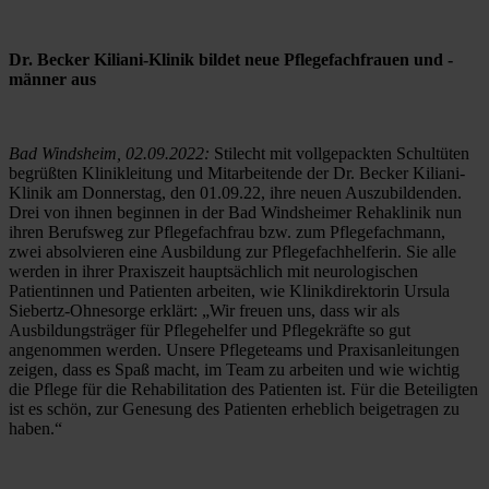
Dr. Becker Kiliani-Klinik bildet neue Pflegefachfrauen und -
männer aus
Bad Windsheim, 02.09.2022:
 Stilecht mit vollgepackten Schultüten 
begrüßten Klinikleitung und Mitarbeitende der Dr. Becker Kiliani-
Klinik am Donnerstag, den 01.09.22, ihre neuen Auszubildenden. 
Drei von ihnen beginnen in der Bad Windsheimer Rehaklinik nun 
ihren Berufsweg zur Pflegefachfrau bzw. zum Pflegefachmann, 
zwei absolvieren eine Ausbildung zur Pflegefachhelferin. Sie alle 
werden in ihrer Praxiszeit hauptsächlich mit neurologischen 
Patientinnen und Patienten arbeiten, wie Klinikdirektorin Ursula 
Siebertz-Ohnesorge erklärt: „Wir freuen uns, dass wir als 
Ausbildungsträger für Pflegehelfer und Pflegekräfte so gut 
angenommen werden. Unsere Pflegeteams und Praxisanleitungen 
zeigen, dass es Spaß macht, im Team zu arbeiten und wie wichtig 
die Pflege für die Rehabilitation des Patienten ist. Für die Beteiligten 
ist es schön, zur Genesung des Patienten erheblich beigetragen zu 
haben.“