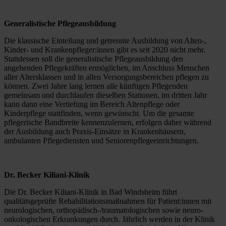
Generalistische Pflegeausbildung
Die klassische Einteilung und getrennte Ausbildung von Alten-, 
Kinder- und Krankenpfleger:innen gibt es seit 2020 nicht mehr. 
Stattdessen soll die generalistische Pflegeausbildung den 
angehenden Pflegekräften ermöglichen, im Anschluss Menschen 
aller Altersklassen und in allen Versorgungsbereichen pflegen zu 
können. Zwei Jahre lang lernen alle künftigen Pflegenden 
gemeinsam und durchlaufen dieselben Stationen, im dritten Jahr 
kann dann eine Vertiefung im Bereich Altenpflege oder 
Kinderpflege stattfinden, wenn gewünscht. Um die gesamte 
pflegerische Bandbreite kennenzulernen, erfolgen daher während 
der Ausbildung auch Praxis-Einsätze in Krankenhäusern, 
ambulanten Pflegediensten und Seniorenpflegeeinrichtungen.
Dr. Becker Kiliani-Klinik
Die Dr. Becker Kiliani-Klinik in Bad Windsheim führt 
qualitätsgeprüfte Rehabilitationsmaßnahmen für Patient:innen mit 
neurologischen, orthopädisch-/traumatologischen sowie neuro-
onkologischen Erkrankungen durch. Jährlich werden in der Klinik 