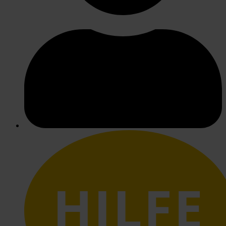
HILFE