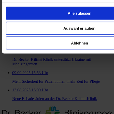
Alle zulassen
Zur Übersicht
Ähnliche Artikel
Auswahl erlauben
23.07.2026 11:58 Uhr
Gemeinsam Kurs auf 2030
Ablehnen
17.11.2025 14:05 Uhr
Dr. Becker Kiliani-Klinik unterstützt Ukraine mit
Medizingeräten
09.09.2025 15:53 Uhr
Mehr Sicherheit für Patient:innen, mehr Zeit für Pflege
13.08.2025 16:09 Uhr
Neue E-Ladesäulen an der Dr. Becker Kiliani-Klinik