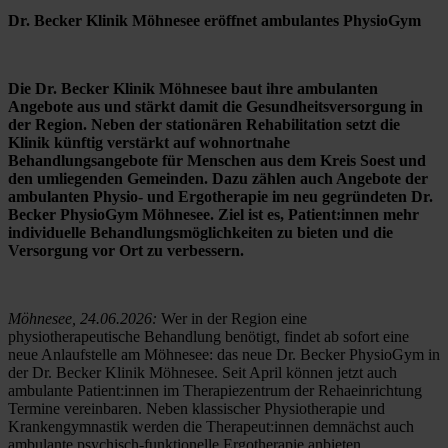
Dr. Becker Klinik Möhnesee eröffnet ambulantes PhysioGym
Die Dr. Becker Klinik Möhnesee baut ihre ambulanten 
Angebote aus und stärkt damit die Gesundheitsversorgung in 
der Region. Neben der stationären Rehabilitation setzt die 
Klinik künftig verstärkt auf wohnortnahe 
Behandlungsangebote für Menschen aus dem Kreis Soest und 
den umliegenden Gemeinden. Dazu zählen auch Angebote der 
ambulanten Physio- und Ergotherapie im neu gegründeten Dr. 
Becker PhysioGym Möhnesee. Ziel ist es, Patient:innen mehr 
individuelle Behandlungsmöglichkeiten zu bieten und die 
Versorgung vor Ort zu verbessern.
Möhnesee, 24.06.2026:
 Wer in der Region eine 
physiotherapeutische Behandlung benötigt, findet ab sofort eine 
neue Anlaufstelle am Möhnesee: das neue Dr. Becker PhysioGym in 
der Dr. Becker Klinik Möhnesee. Seit April können jetzt auch 
ambulante Patient:innen im Therapiezentrum der Rehaeinrichtung 
Termine vereinbaren. Neben klassischer Physiotherapie und 
Krankengymnastik werden die Therapeut:innen demnächst auch 
ambulante psychisch-funktionelle Ergotherapie anbieten.