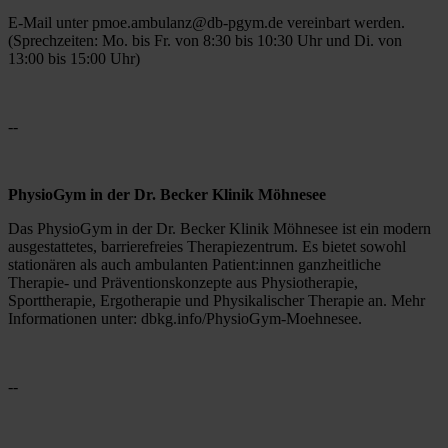
E-Mail unter pmoe.ambulanz@db-pgym.de vereinbart werden. 
(Sprechzeiten: Mo. bis Fr. von 8:30 bis 10:30 Uhr und Di. von 
13:00 bis 15:00 Uhr)
--
PhysioGym in der Dr. Becker Klinik Möhnesee
Das PhysioGym in der Dr. Becker Klinik Möhnesee ist ein modern 
ausgestattetes, barrierefreies Therapiezentrum. Es bietet sowohl 
stationären als auch ambulanten Patient:innen ganzheitliche 
Therapie- und Präventionskonzepte aus Physiotherapie, 
Sporttherapie, Ergotherapie und Physikalischer Therapie an. Mehr 
Informationen unter: dbkg.info/PhysioGym-Moehnesee.
--