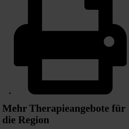
Mehr Therapieangebote für
die Region