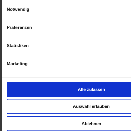
Einwilligungsauswahl
Notwendig
Präferenzen
Statistiken
Marketing
Alle zulassen
Auswahl erlauben
Zur Übersicht
Ablehnen
Ähnliche Artikel