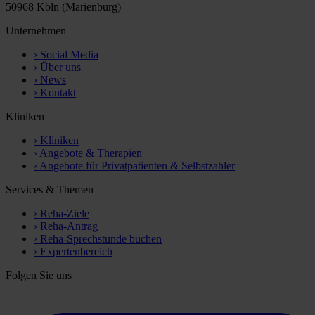
50968 Köln (Marienburg)
Unternehmen
›
Social Media
›
Über uns
›
News
›
Kontakt
Kliniken
›
Kliniken
›
Angebote & Therapien
›
Angebote für Privatpatienten & Selbstzahler
Services & Themen
›
Reha-Ziele
›
Reha-Antrag
›
Reha-Sprechstunde buchen
›
Expertenbereich
Folgen Sie uns