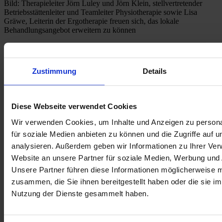
Bild: Therapieleiter Jörn Luley und Jörn Klein, stellvertretender 
Betriebsstättenleiter und Teamleiter Physiotherapie sowie Lisa 
Gräwe, Leiterin der Ergotherapie freuen sich, das lokale 
Behandlungsangebot erweitern zu können 
Dr. Becker Klinik Möhnesee
Dr. Becker PhysioGym
Zustimmung
Details
Diese Webseite verwendet Cookies
Wir verwenden Cookies, um Inhalte und Anzeigen zu persona
für soziale Medien anbieten zu können und die Zugriffe auf 
analysieren. Außerdem geben wir Informationen zu Ihrer Ve
Website an unsere Partner für soziale Medien, Werbung und 
Unsere Partner führen diese Informationen möglicherweise m
zusammen, die Sie ihnen bereitgestellt haben oder die sie i
Nutzung der Dienste gesammelt haben.