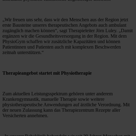
„Wir freuen uns sehr, dass wir den Menschen aus der Region jetzt 
erste Bausteine unseres therapeutischen Angebots auch ambulant 
zugänglich machen können“, sagt Therapieleiter Jörn Luley. „Damit 
ergänzen wir die Gesundheitsversorgung in der Region. Mit dem 
PhysioGym schaffen wir zusätzliche Kapazitäten und können 
Patientinnen und Patienten auch mit komplexen Beschwerden 
zeitnah unterstützen.“
Therapieangebot startet mit Physiotherapie
Zum aktuellen Leistungsspektrum gehören unter anderem 
Krankengymnastik, manuelle Therapie sowie weitere 
physiotherapeutische Anwendungen auf ärztliche Verordnung. Mit 
der neuen Zulassung kann das Therapiezentrum Rezepte aller 
Versicherten annehmen.