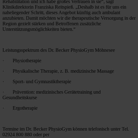
Rehabilitation und ich habe großes Vertrauen in sie“, sagt 
Klinikdirektorin Franziska Reitspieß. „Deshalb ist es für uns ein 
naheliegender Schritt, dieses Angebot künftig auch ambulant 
anzubieten. Damit möchten wir die therapeutische Versorgung in der 
Region gezielt stärken und Betroffenen zusätzliche 
Unterstützungsmöglichkeiten bieten.“
Leistungsspektrum des Dr. Becker PhysioGym Möhnesee
·       Physiotherapie
·       Physikalische Therapie, z. B. medizinische Massage
·       Sport- und Gymnastiktherapie
·       Prävention: medizinisches Gerätetraining und 
Gesundheitskurse
·       Ergotherapie
Termine im Dr. Becker PhysioGym können telefonisch unter Tel. 
02924 800 880 oder per