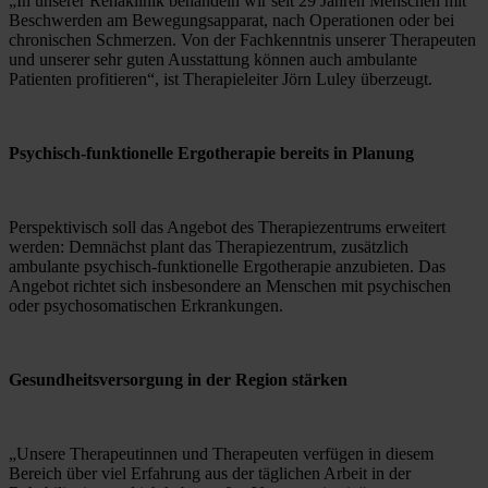
„In unserer Rehaklinik behandeln wir seit 29 Jahren Menschen mit 
Beschwerden am Bewegungsapparat, nach Operationen oder bei 
chronischen Schmerzen. Von der Fachkenntnis unserer Therapeuten 
und unserer sehr guten Ausstattung können auch ambulante 
Patienten profitieren“, ist Therapieleiter Jörn Luley überzeugt.
Psychisch-funktionelle Ergotherapie bereits in Planung
Perspektivisch soll das Angebot des Therapiezentrums erweitert 
werden: Demnächst plant das Therapiezentrum, zusätzlich 
ambulante psychisch-funktionelle Ergotherapie anzubieten. Das 
Angebot richtet sich insbesondere an Menschen mit psychischen 
oder psychosomatischen Erkrankungen.
Gesundheitsversorgung in der Region stärken
„Unsere Therapeutinnen und Therapeuten verfügen in diesem 
Bereich über viel Erfahrung aus der täglichen Arbeit in der 