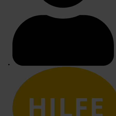
HILFE