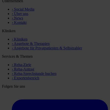
Unternehmen
›
Social Media
›
Über uns
›
News
›
Kontakt
Kliniken
›
Kliniken
›
Angebote & Therapien
›
Angebote für Privatpatienten & Selbstzahler
Services & Themen
›
Reha-Ziele
›
Reha-Antrag
›
Reha-Sprechstunde buchen
›
Expertenbereich
Folgen Sie uns