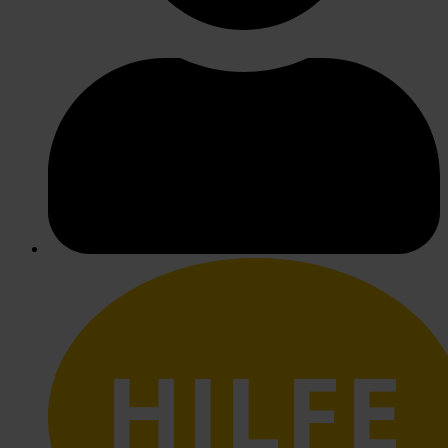
HILFE