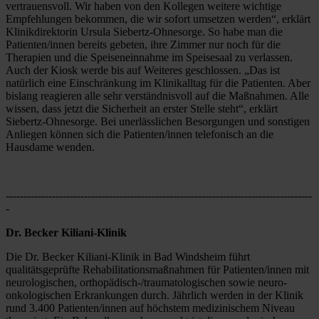
vertrauensvoll. Wir haben von den Kollegen weitere wichtige 
Empfehlungen bekommen, die wir sofort umsetzen werden“, erklärt 
Klinikdirektorin Ursula Siebertz-Ohnesorge. So habe man die 
Patienten/innen bereits gebeten, ihre Zimmer nur noch für die 
Therapien und die Speiseneinnahme im Speisesaal zu verlassen. 
Auch der Kiosk werde bis auf Weiteres geschlossen. „Das ist 
natürlich eine Einschränkung im Klinikalltag für die Patienten. Aber 
bislang reagieren alle sehr verständnisvoll auf die Maßnahmen. Alle 
wissen, dass jetzt die Sicherheit an erster Stelle steht“, erklärt 
Siebertz-Ohnesorge. Bei unerlässlichen Besorgungen und sonstigen 
Anliegen können sich die Patienten/innen telefonisch an die 
Hausdame wenden.
--------------------------------------------------------------------------------------
-
Dr. Becker Kiliani-Klinik
Die Dr. Becker Kiliani-Klinik in Bad Windsheim führt 
qualitätsgeprüfte Rehabilitationsmaßnahmen für Patienten/innen mit 
neurologischen, orthopädisch-/traumatologischen sowie neuro-
onkologischen Erkrankungen durch. Jährlich werden in der Klinik 
rund 3.400 Patienten/innen auf höchstem medizinischem Niveau 