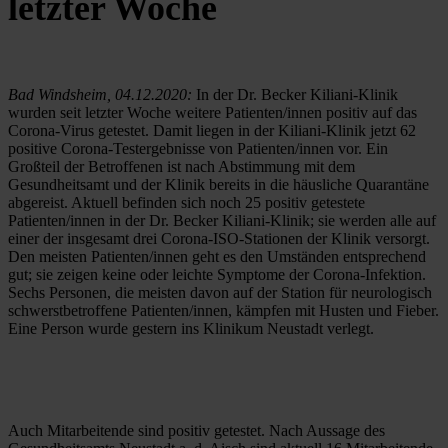
letzter Woche
Bad Windsheim, 04.12.2020:
 In der Dr. Becker Kiliani-Klinik 
wurden seit letzter Woche weitere Patienten/innen positiv auf das 
Corona-Virus getestet. Damit liegen in der Kiliani-Klinik jetzt 62 
positive Corona-Testergebnisse von Patienten/innen vor. Ein 
Großteil der Betroffenen ist nach Abstimmung mit dem 
Gesundheitsamt und der Klinik bereits in die häusliche Quarantäne 
abgereist. Aktuell befinden sich noch 25 positiv getestete 
Patienten/innen in der Dr. Becker Kiliani-Klinik; sie werden alle auf 
einer der insgesamt drei Corona-ISO-Stationen der Klinik versorgt. 
Den meisten Patienten/innen geht es den Umständen entsprechend 
gut; sie zeigen keine oder leichte Symptome der Corona-Infektion. 
Sechs Personen, die meisten davon auf der Station für neurologisch 
schwerstbetroffene Patienten/innen, kämpfen mit Husten und Fieber. 
Eine Person wurde gestern ins Klinikum Neustadt verlegt.
Auch Mitarbeitende sind positiv getestet. Nach Aussage des 