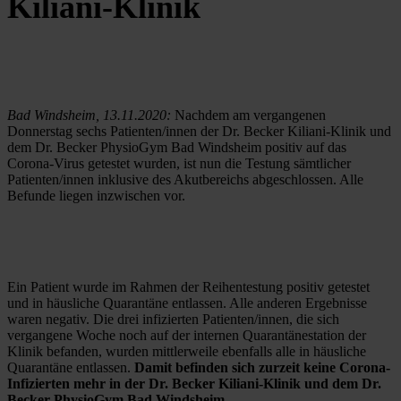
Kiliani-Klinik
Bad Windsheim, 13.11.2020:
 Nachdem am vergangenen 
Donnerstag sechs Patienten/innen der Dr. Becker Kiliani-Klinik und 
dem Dr. Becker PhysioGym Bad Windsheim positiv auf das 
Corona-Virus getestet wurden, ist nun die Testung sämtlicher 
Patienten/innen inklusive des Akutbereichs abgeschlossen. Alle 
Befunde liegen inzwischen vor.
Ein Patient wurde im Rahmen der Reihentestung positiv getestet 
und in häusliche Quarantäne entlassen. Alle anderen Ergebnisse 
waren negativ. Die drei infizierten Patienten/innen, die sich 
vergangene Woche noch auf der internen Quarantänestation der 
Klinik befanden, wurden mittlerweile ebenfalls alle in häusliche 
Quarantäne entlassen. 
Damit befinden sich zurzeit keine Corona-
Infizierten mehr in der Dr. Becker Kiliani-Klinik und dem Dr. 
Becker PhysioGym Bad Windsheim.