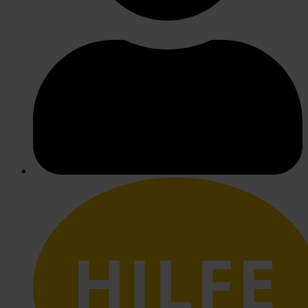
HILFE