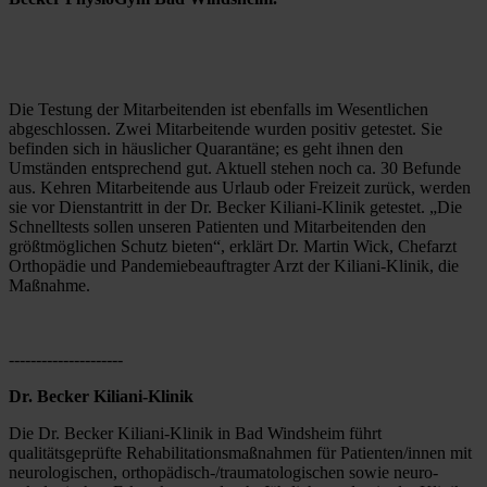
Die Testung der Mitarbeitenden ist ebenfalls im Wesentlichen 
abgeschlossen. Zwei Mitarbeitende wurden positiv getestet. Sie 
befinden sich in häuslicher Quarantäne; es geht ihnen den 
Umständen entsprechend gut. Aktuell stehen noch ca. 30 Befunde 
aus. Kehren Mitarbeitende aus Urlaub oder Freizeit zurück, werden 
sie vor Dienstantritt in der Dr. Becker Kiliani-Klinik getestet. „Die 
Schnelltests sollen unseren Patienten und Mitarbeitenden den 
größtmöglichen Schutz bieten“, erklärt Dr. Martin Wick, Chefarzt 
Orthopädie und Pandemiebeauftragter Arzt der Kiliani-Klinik, die 
Maßnahme.
---------------------
Dr. Becker Kiliani-Klinik
Die Dr. Becker Kiliani-Klinik in Bad Windsheim führt 
qualitätsgeprüfte Rehabilitationsmaßnahmen für Patienten/innen mit 
neurologischen, orthopädisch-/traumatologischen sowie neuro-