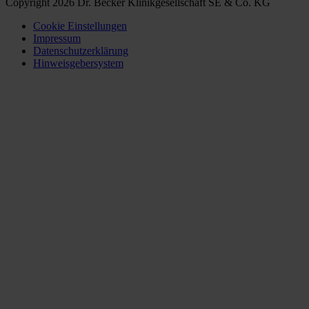
Copyright 2026 Dr. Becker Klinikgesellschaft SE & Co. KG
Cookie Einstellungen
Impressum
Datenschutzerklärung
Hinweisgebersystem