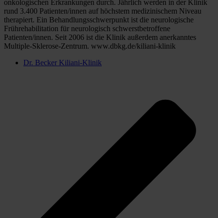
onkologischen Erkrankungen durch. Jährlich werden in der Klinik 
rund 3.400 Patienten/innen auf höchstem medizinischem Niveau 
therapiert. Ein Behandlungsschwerpunkt ist die neurologische 
Frührehabilitation für neurologisch schwerstbetroffene 
Patienten/innen. Seit 2006 ist die Klinik außerdem anerkanntes 
Multiple-Sklerose-Zentrum. www.dbkg.de/kiliani-klinik
Dr. Becker Kiliani-Klinik