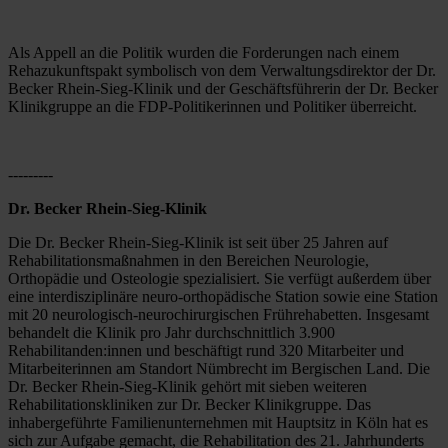
Als Appell an die Politik wurden die Forderungen nach einem 
Rehazukunftspakt symbolisch von dem Verwaltungsdirektor der Dr. 
Becker Rhein-Sieg-Klinik und der Geschäftsführerin der Dr. Becker 
Klinikgruppe an die FDP-Politikerinnen und Politiker überreicht.
---------
Dr. Becker Rhein-Sieg-Klinik
Die Dr. Becker Rhein-Sieg-Klinik ist seit über 25 Jahren auf 
Rehabilitationsmaßnahmen in den Bereichen Neurologie, 
Orthopädie und Osteologie spezialisiert. Sie verfügt außerdem über 
eine interdisziplinäre neuro-orthopädische Station sowie eine Station 
mit 20 neurologisch-neurochirurgischen Frührehabetten. Insgesamt 
behandelt die Klinik pro Jahr durchschnittlich 3.900 
Rehabilitanden:innen und beschäftigt rund 320 Mitarbeiter und 
Mitarbeiterinnen am Standort Nümbrecht im Bergischen Land. Die 
Dr. Becker Rhein-Sieg-Klinik gehört mit sieben weiteren 
Rehabilitationskliniken zur Dr. Becker Klinikgruppe. Das 
inhabergeführte Familienunternehmen mit Hauptsitz in Köln hat es 
sich zur Aufgabe gemacht, die Rehabilitation des 21. Jahrhunderts 