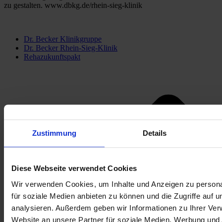
zu gestalten. www.dbkg.de/rhein-sieg-klinik
Dr. Becker Klinikgruppe
Dr. Becker Rhein-Sieg-Klinik
Rehazukunftspakt
Zustimmung
Details
Diese Webseite verwendet Cookies
Wir verwenden Cookies, um Inhalte und Anzeigen zu persona
für soziale Medien anbieten zu können und die Zugriffe auf 
analysieren. Außerdem geben wir Informationen zu Ihrer Ve
Website an unsere Partner für soziale Medien, Werbung und 