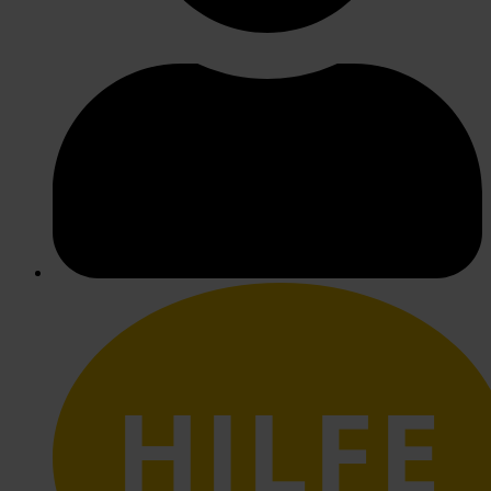
HILFE