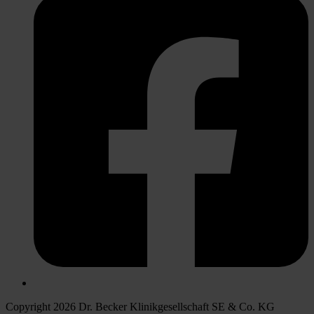
Copyright 2026 Dr. Becker Klinikgesellschaft SE & Co. KG