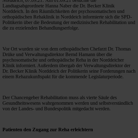
Norddeich, 07.09.21: 
Am 01.09.21 besuchte die 
Landtagsabgeordnete Hanna Naber die Dr. Becker Klinik 
Norddeich. In den Räumlichkeiten der psychosomatischen und 
orthopädischen Rehaklinik in Norddeich informierte sich die SPD-
Politikerin über die Bedeutung der medizinischen Rehabilitation und 
die zu erzielenden Behandlungserfolge. 
Vor Ort wurden sie von dem orthopädischen Chefarzt Dr. Thomas 
Drüke und Verwaltungsdirektor Bernd Hamann über die 
psychosomatische und orthopädische Reha in der Norddeicher 
Klinik informiert. Außerdem übergab der Verwaltungsdirektor der 
Dr. Becker Klinik Norddeich der Politikerin seine Forderungen nach 
einem Rehazukunftspakt für die kommende Legislaturperiode.
Der Chancengeber Rehabilitation muss als vierte Säule des 
Gesundheitswesens wahrgenommen werden und selbstverständlich 
von der Landes- und Bundespolitik mitgedacht werden.
Patienten den Zugang zur Reha erleichtern