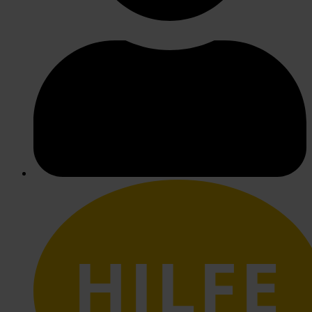
HILFE