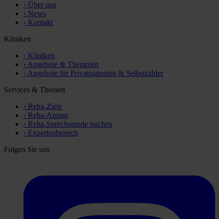
›
Über uns
›
News
›
Kontakt
Kliniken
›
Kliniken
›
Angebote & Therapien
›
Angebote für Privatpatienten & Selbstzahler
Services & Themen
›
Reha-Ziele
›
Reha-Antrag
›
Reha-Sprechstunde buchen
›
Expertenbereich
Folgen Sie uns