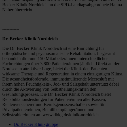
Becker Klinik Norddeich an die SPD-Landtagsabgeordnete Hanna 
Naber überreicht.
------------
Dr. Becker Klinik Norddeich
Die Dr. Becker Klinik Norddeich ist eine Einrichtung für 
orthopädische und psychosomatische Rehabilitation. Insgesamt 
behandeln die rund 150 Mitarbeiter/innen unterschiedlicher 
Fachrichtungen über 3.800 Patienten/innen jährlich. Direkt an der 
Nordsee in attraktiver Lage, bietet die Klinik den Patienten 
wirksame Therapie und Regeneration in einem einzigartigen Klima. 
Die gesundheitsfördernde, immunstimulierende Meeresluft mit 
ihrem hohen Feuchtigkeits-, Jod- und Salzgehalt unterstützt dabei 
durch die Aktivierung von Selbstheilungskräften den 
Gesundungsprozess. Die Dr. Becker Klinik Norddeich bietet 
Rehabilitationsleistungen für Patienten/innen aller Kassen, 
Rentenversicherer und Berufsgenossenschaften sowie für 
Privatpatienten/innen, Beihilfeempfänger/innen und 
Selbstzahler/innen an. www.dbkg.de/klinik-norddeich
Dr. Becker Klinikgruppe