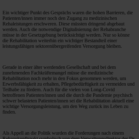
Ein wichtiger Punkt des Gesprächs waren die hohen Barrieren, die 
Patienten/innen immer noch den Zugang zu medizinischen 
Rehaleistungen erschweren. Diese müssten dringend abgebaut 
werden. Auch die notwendige Digitalisierung der Rehabranche 
müsse in der Gesetzgebung berücksichtigt werden. Nur so könne 
die Rehabilitation weiterhin ein wichtiger Bestandteil einer 
leistungsfähigen sektorenübergreifenden Versorgung bleiben.
Gerade in einer älter werdenden Gesellschaft und bei dem 
zunehmenden Fachkräftemangel müsse die medizinische 
Rehabilitation noch mehr in den Fokus genommen werden, um 
Erwerbsfähigkeit zu erhalten, Pflegebedürftigkeit zu vermeiden und 
Teilhabe zu fördern. Auch für die vielen von Long-Covid 
betroffenen Patienten/innen und die durch die Pandemie psychisch 
schwer belasteten Patienten/innen sei die Rehabilitation aktuell eine 
wichtige Versorgungsleistung, um den Weg zurück ins Leben zu 
finden. 
Als Appell an die Politik wurden die Forderungen nach einem 
Rehazukunftspakt symbolisch von dem Verwaltungsdirektor der Dr. 