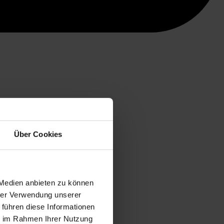
Über Cookies
 Medien anbieten zu können
hrer Verwendung unserer
 führen diese Informationen
ie im Rahmen Ihrer Nutzung